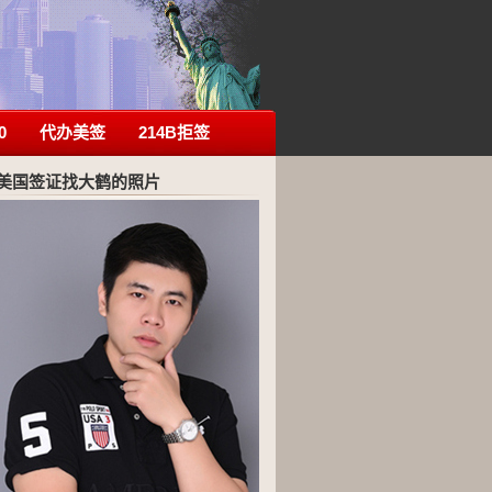
0
代办美签
214B拒签
美国签证找大鹤的照片