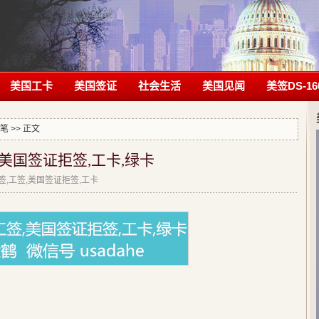
美国工卡
美国签证
社会生活
美国见闻
美签DS-16
笔
>> 正文
签,美国签证拒签,工卡,绿卡
拒签,工签,美国签证拒签,工卡