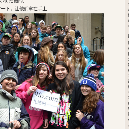
尔街拍摄的,
封一下，让他们拿在手上.