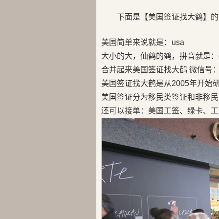
下面是【美国签证找大鹤】的
美国简单来说就是：usa
大小的大，仙鹤的鹤，拼音就是：d
合并起来美国签证找大鹤 微信号：us
美国签证找大鹤是从2005年开始
美国签证分为移民类签证和非移民
还可以接单：美国工签、绿卡、工