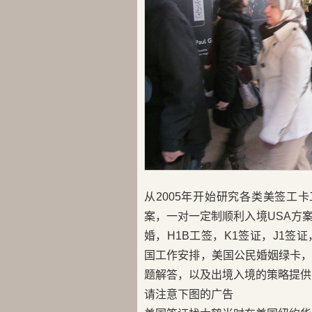
从2005年开始研究各类美签工
案，一对一定制顺利入境USA方
婚，H1B工签，K1签证，J1签证，
国工作安排，美国公民婚姻绿卡
题解答，以及出境入境的策略提供
请注意下图的广告