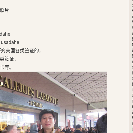
照片
ahe
adahe
研究美国各类签证的，
类签证，
卡等。