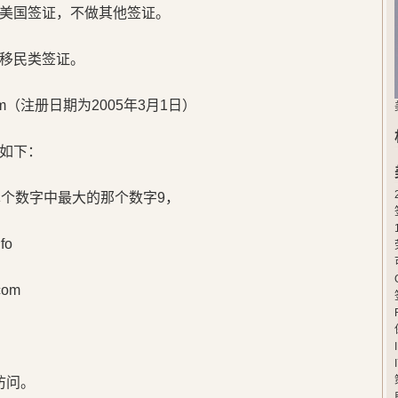
美国签证，不做其他签证。
移民类签证。
m（注册日期为2005年3月1日）
如下：
单个数字中最大的那个数字9，
fo
om
访问。