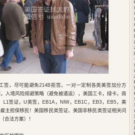
卡工签，尽可能避免214B拒签，一对一定制各类美签加分方
案，入境风险规避策略（避免被遣返），美国工卡，绿卡，商
L1签证，U类签，EB1A，NIW，EB1C，EB3，EB5，美
，雇主担保移民！美国移民类签证、美国非移民类签证相关问
（合法方案）！