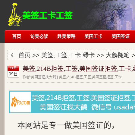
首页
访美必读
赴美策略
美国工卡
美国签证
首页 >> 美签,工签,工卡,绿卡 >>
大鹤随笔
>
美签,214B拒签,工签,美国签证拒签,工卡
11月
09日
作者:美国签证找大鹤 | 美签,214B拒签,工签,美国签证拒签,工卡
本网站是专一做美国签证的，