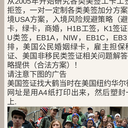
从2005年开始研究各类美签工卡工
拒签，一对一定制各类美签加分方案
境USA方案，入境风险规避策略（
卡，绿卡，商婚，H1B工签，K1签证
U类签，EB1A，NIW，EB1C，E
排，美国公民婚姻绿卡，雇主担保
证、美国非移民类签证相关问题解答
略提供（合法方案）！
请注意下图的广告
美国签证找大鹤当时在美国纽约华尔
网址是用A4纸打印出来，然后塑封
上.