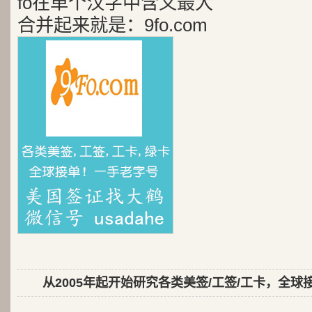
fo在单个汉字中含义最大
合并起来就是：9fo.com
从2005年起开始研究各类美签/工签/工卡，全