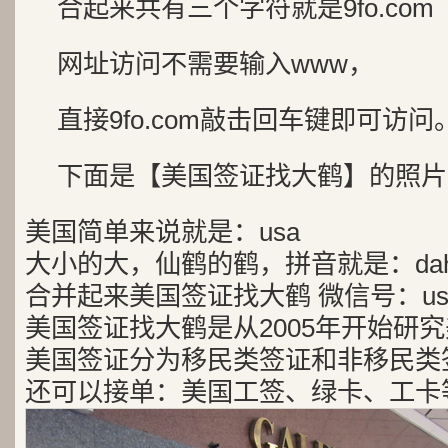
合起来共有三个字符就是9fo.com
网址访问不需要输入www，
直接9fo.com敲击回车键即可访问
下面是【美国签证找大鹤】的照片
美国简单来说就是：usa
大小的大，仙鹤的鹤，拼音就是：dah
合并起来美国签证找大鹤 微信号：usa
美国签证找大鹤是从2005年开始研
美国签证分为移民类签证和非移民类
还可以接单：美国工签、绿卡、工卡