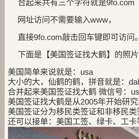
合起来共有三个字符就是9fo.com
网址访问不需要输入www，
直接9fo.com敲击回车键即可访问
下面是【美国签证找大鹤】的照片
美国简单来说就是：usa
大小的大，仙鹤的鹤，拼音就是：dah
合并起来美国签证找大鹤 微信号：usa
美国签证找大鹤是从2005年开始研
美国签证分为移民类签证和非移民类
还可以接单：美国工签、绿卡、工卡