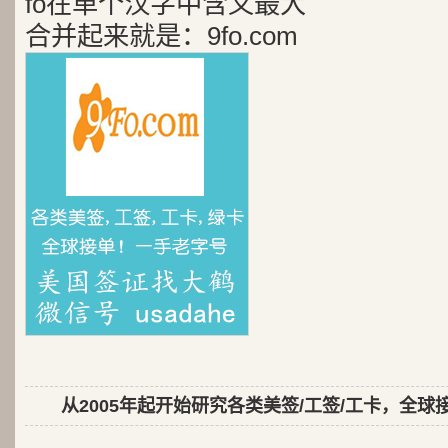
fo在单个汉字中含义最大
合并起来就是：9fo.com
从2005年起开始研究各类美签/工签/工卡，全