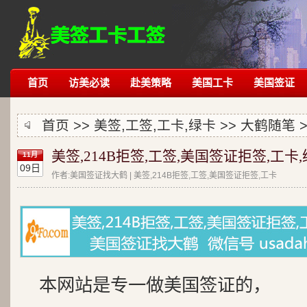
首页
访美必读
赴美策略
美国工卡
美国签证
首页 >> 美签,工签,工卡,绿卡 >>
大鹤随笔
>
美签,214B拒签,工签,美国签证拒签,工卡
11月
09日
作者:美国签证找大鹤 | 美签,214B拒签,工签,美国签证拒签,工卡
本网站是专一做美国签证的，