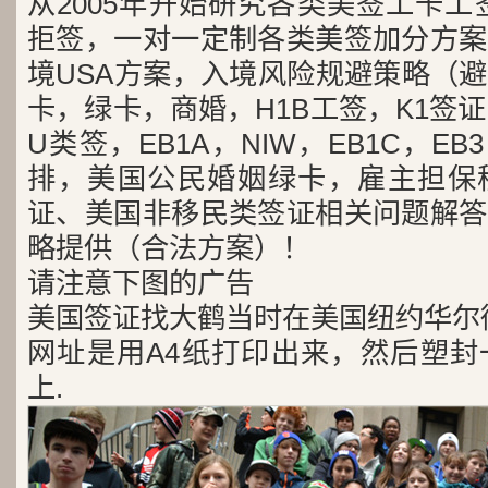
从2005年开始研究各类美签工卡工
拒签，一对一定制各类美签加分方案
境USA方案，入境风险规避策略（
卡，绿卡，商婚，H1B工签，K1签证
U类签，EB1A，NIW，EB1C，E
排，美国公民婚姻绿卡，雇主担保
证、美国非移民类签证相关问题解答
略提供（合法方案）！
请注意下图的广告
美国签证找大鹤当时在美国纽约华尔
网址是用A4纸打印出来，然后塑封
上.