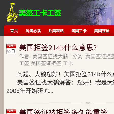
首页
访美必读
赴美策略
美国工卡
美国签证
美国拒签214b什么意思?
4月
09日
作者: 美国签证找大鹤 | 分类:
美国签证拒
工签,美国签证拒签,工卡
问题、大鹤您好！美国拒签214b什么
美国签证找大鹤解答：您好！我是大鹤
2005年开始研究...
美国签证被拒签多久能重签
4月