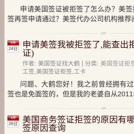
申请美国签证被拒签了怎么办？美签拒
签再签申请通过？美签代办公司机构推荐阅
申请美签我被拒签了,能查出拒
9月
24日
证)
作者: 美国签证找大鹤 | 分类:
美国签证拒
工签,美国签证拒签,工卡
问题、大鹤您好！我之前曾经拥有过
签也是免面签的，但是我的老婆自从2011
美国商务签证拒签的原因有
2月
26日
签原因查询