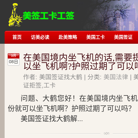
首页
访美必读
赴美策略
美国工卡
美国签证
在美国境内坐飞机的话,需要
3月
08日
以坐飞机啊?护照过期了可以
作者: 美国签证找大鹤 | 分类:
美国法律
| 
证拒签,工卡
问题、大鹤您好！在美国境内坐飞机
份就可以坐飞机啊？护照过期了可以吗？
美国签证找大鹤解...