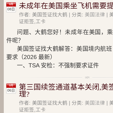
未成年在美国乘坐飞机需要
3月
08日
作者: 美国签证找大鹤 | 分类:
美国法律
| 
证拒签,工卡
问题、大鹤您好！未成年在美国，乘
件呢？
美国签证找大鹤解答：美国境内航班（
要求（2026 最新）
一、TSA 安检：不强制要求证件
第三国续签通道基本关闭,美
3月
06日
理?
作者: 美国签证找大鹤 | 分类:
美国法律
| 
证拒签,工卡