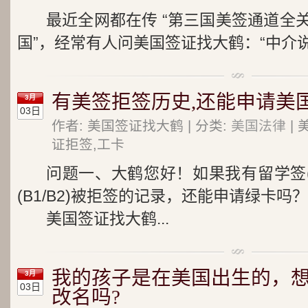
最近全网都在传 “第三国美签通道全
国”，经常有人问美国签证找大鹤：“中介说
有美签拒签历史,还能申请美
3月
03日
作者: 美国签证找大鹤 | 分类:
美国法律
| 
证拒签,工卡
问题一、大鹤您好！如果我有留学签(
(B1/B2)被拒签的记录，还能申请绿卡吗？
美国签证找大鹤...
我的孩子是在美国出生的，
3月
03日
改名吗?