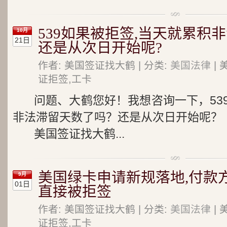
539如果被拒签,当天就累积
10月
21日
还是从次日开始呢?
作者: 美国签证找大鹤 | 分类:
美国法律
| 
证拒签,工卡
问题、大鹤您好！我想咨询一下，53
非法滞留天数了吗？还是从次日开始呢？
美国签证找大鹤...
美国绿卡申请新规落地,付款
9月
01日
直接被拒签
作者: 美国签证找大鹤 | 分类:
美国法律
| 
证拒签,工卡