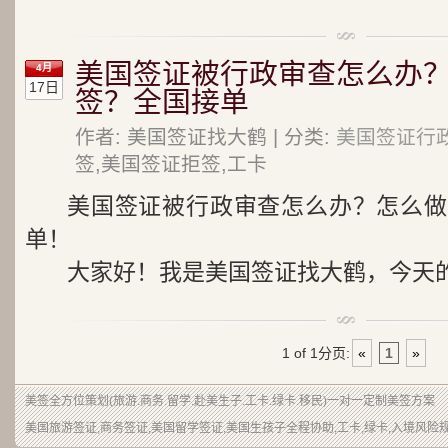
美国签证被行政审查怎么办
4月
17日
签？全国接单
作者: 美国签证找大鹤 | 分类:
美国签证行
签,美国签证拒签,工卡
美国签证被行政审查怎么办？怎么做
单！
大家好！我是美国签证找大鹤，今天的话
1 of 1
分页:
«
1
»
美签
全方位策划(旅游.商务.留学.赴美生子.工卡.绿卡.移民)一对一定制美签方案
美国旅游签证,商务签证,美国留学签证,美国生孩子全程协助,工卡,绿卡,入境风险