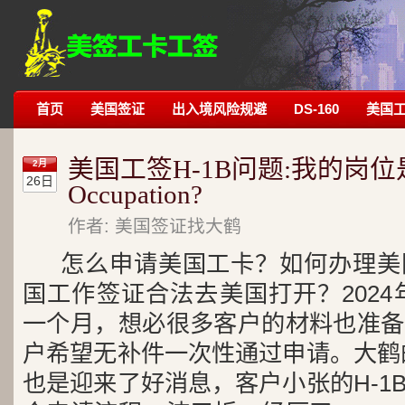
首页
美国签证
出入境风险规避
DS-160
美国
美国工签H-1B问题:我的岗位是不是
2月
26日
Occupation?
作者: 美国签证找大鹤
怎么申请美国工卡？如何办理美
国工作签证合法去美国打开？2024
一个月，想必很多客户的材料也准备
户希望无补件一次性通过申请。大鹤的
也是迎来了好消息，客户小张的H-1