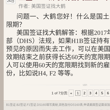
26日
作者: 美国签证找大鹤
问题一、大鹤您好！什么是国土
限期？
美国签证找大鹤解答：根据2017
部（DHS）法规，如果H1B签证持
预见的原因而失去工作，可以在美国
效期结束之前获得长达60天的宽限期
人可以使用60天的宽限期找到新的
份，比如说H4, F2 等等。
1 of 7
分页:
«
1
2
3
4
5
6
B1签证.B2签证.F1签证.DS160填写奥秘,润色加分DS160表,申请美国签证面