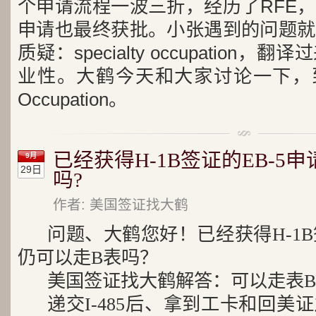
个申请流程一波三折，经历了RFE
申请也最终获批。小张遇到的问题就
质疑：specialty occupation
业性。大鹤今天和大家讨论一下，到底什
Occupation。
已经获得H-1B签证的EB-5
9月
29日
吗?
作者: 美国签证找大鹤
问题、大鹤您好！已经获得H-1B
仍可以走B表吗？
美国签证找大鹤解答：可以走表
递交I-485后、拿到工卡和回美