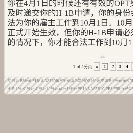
你在4月1日的时候还有有效的OP
及时递交你的H-1B申请，你的身
法为你的雇主工作到10月1日。10月
正式开始生效，但你的H-1B申请
的情况下，你才能合法工作到10月
1 of 4
分页:
«
1
2
3
4
B1签证.B2签证.F1签证.DS160填写奥秘,润色加分DS160表,申请美国签证面
H1B工签,K1签证,J1签证,L1签证,政庇,U类签,EB1A,NIW,EB1C,EB3,EB5