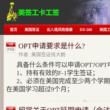
首页
美国签证
出入境风险规避
DS-160
美国
OPT申请要求是什么?
3月
23日
作者: 美国签证找大鹤
具备什么条件可以申请OPT?OP
1、持有有效的F-1学生签证；
2、必须在美国完成至少两个学
在美国学习超过9个月；
6月