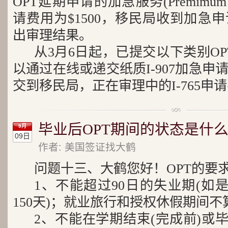
OPT延期申请的加急服务(Premimum P
请费用为$1500，移民局收到加急
出审理结果。
从3月6日起，已提交以下类别OP
以通过在线或递交纸质I-907加急
交到移民局，正在审理中的I-765申
毕业后OPT期间的状态是什么
9月
09日
作者: 美国签证找大鹤
问题十三、大鹤您好！OPT的要
1、不能超过90日的失业期(如是
150天)；就业旅行和授权休假期间不
2、不能在学期结束(完成前)或毕