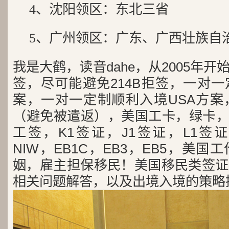
4、沈阳领区：东北三省
5、广州领区：广东、广西壮族自
我是大鹤，读音dahe，从2005年
签，尽可能避免214B拒签，一对
案，一对一定制顺利入境USA方案
（避免被遣返），美国工卡，绿卡，
工签，K1签证，J1签证，L1签证
NIW，EB1C，EB3，EB5，美
姻，雇主担保移民！美国移民类签证
相关问题解答，以及出境入境的策略