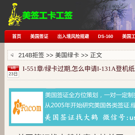
首页
美国签证
出入境风险规避
DS-160
美国
214B拒签
>>
美国绿卡
>> 正文
I-551章/绿卡过期,怎么申请I-131A登机纸
3月
23日