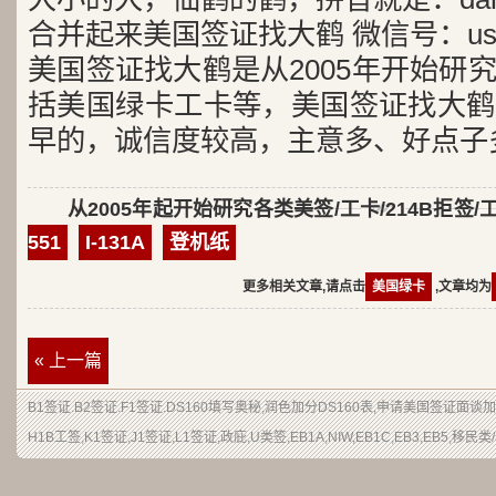
合并起来美国签证找大鹤 微信号：usa
美国签证找大鹤是从2005年开始研
括美国绿卡工卡等，美国签证找大鹤
早的，诚信度较高，主意多、好点子
从2005年起开始研究各类美签/工卡/214B拒签/
551
I-131A
登机纸
更多相关文章,请点击
美国绿卡
,文章均为
« 上一篇
B1签证.B2签证.F1签证.DS160填写奥秘,润色加分DS160表,申请美国签证面
H1B工签,K1签证,J1签证,L1签证,政庇,U类签,EB1A,NIW,EB1C,EB3,EB5