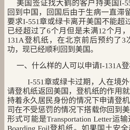
美国签证找大鹤的客户持美国I-551
回到中国，回国后由于生病一直滞留到
要求I-551章或绿卡离开美国不能
已经超过了6个月但是未满12个月，
131A登机纸，在北京前后预约了
功，现已经顺利回到美国。
一、什么样的人可以申请I-131A
I-551章或绿卡过期，人在境
请登机纸返回美国，登机纸的作用就
持着永久居民身份的情况下申请登机
司在不受惩罚的情况下搭载你回到美
形式可能是Transportation Let
Boarding Foil登机纸。如果国土