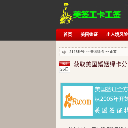
首页
美国签证
出入境风险
214B拒签
>>
美国绿卡
>> 正文
获取美国婚姻绿卡分
5月
26日