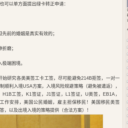
也可以单方面提出绿卡转正申请：
，但先前的婚姻是真实有效的；
神折磨；
入极端困境。
5年开始研究各类美签工卡工签，尽可能避免214B拒签，一对一
制顺利入境USA方案，入境风险规避策略（避免被遣返），
1B工签，K1签证，J1签证，L1签证，U类签，EB1A，
，美国工作安排，美国公民婚姻，雇主担保移民！美国移民类签
答，以及出境入境的策略提供（合法方案）！