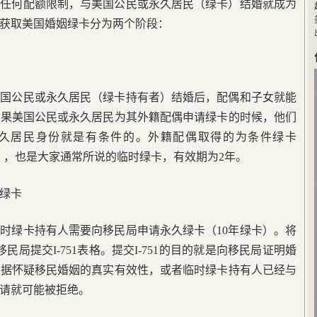
有任何配额限制，与美国公民或永久居民（绿卡）结婚就成为
获取美国婚姻绿卡分为两个阶段：
美国公民或永久居民（绿卡持有者）结婚后，配偶和子女就能
如果美国公民或永久居民为其外籍配偶申请绿卡的时候，他们
永久居民身份就是有条件的。外籍配偶取得的为条件绿卡
 Residence），也是大家通常所说的临时绿卡，有效期为2年。
绿卡
临时绿卡持有人需要向移民局申请永久绿卡（10年绿卡）。将
民局提交I-751表格。提交I-751的目的就是向移民局证明婚
证据怀疑移民婚姻的真实有效性，或者临时绿卡持有人已经与
请就可能被拒绝。