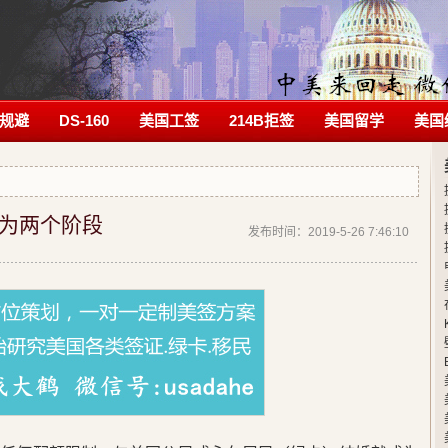
规避
DS-160
美国工签
214B拒签
美国留学
美国
为两个阶段
发布时间：2019-5-26 7:46:10