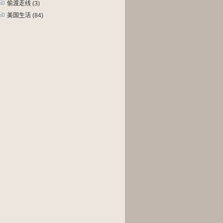
偷渡走线
(3)
美国生活
(84)