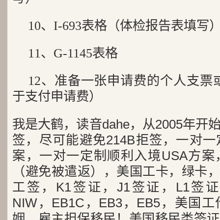
10、I-693表格（体检报告表填写
11、G-1145表格
12、准备一张申请费的个人支票或者M
于支付申请费）
我是大鹤，读音dahe，从2005年
签，尽可能避免214B拒签，一对
案，一对一定制顺利入境USA方案
（避免被遣返），美国工卡，绿卡，
工签，K1签证，J1签证，L1签证
NIW，EB1C，EB3，EB5，美
姻，雇主担保移民！美国移民类签证