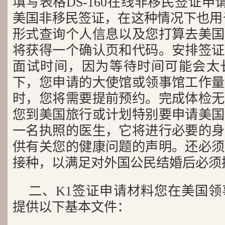
填写表格DS-160在线非移民签证申请或
美国非移民签证，在这种情况下也用
形式查询个人信息以及您打算去美国
将获得一个确认页和代码。安排签证
面试时间，因为等待时间可能会太
下，您申请的大使馆或领事馆工作量
时，您将需要提前预约。完成体检无
您到美国旅行或计划特别要申请美国
一名执照的医生，它将进行必要的身
供有关您的健康问题的声明。还必须
接种，以满足对外国公民结婚后必须
二、K1签证申请材料您在美国
提供以下基本文件：