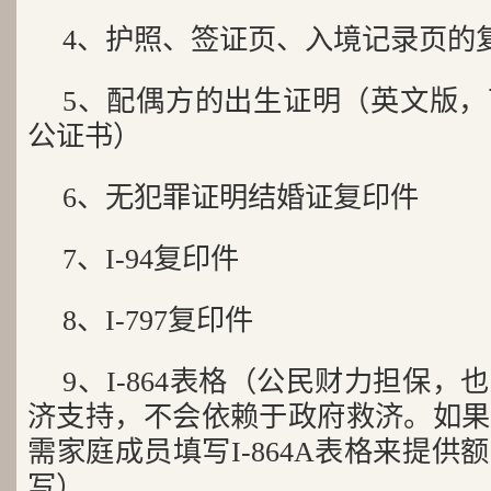
4、护照、签证页、入境记录页的
5、配偶方的出生证明（英文版
公证书）
6、无犯罪证明结婚证复印件
7、I-94复印件
8、I-797复印件
9、I-864表格（公民财力担保
济支持，不会依赖于政府救济。如果
需家庭成员填写I-864A表格来提
写）