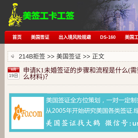
首页
美国签证
出入境风险规避
DS-160
美国
214B拒签
>>
美国签证
>> 正文
申请K1未婚签证的步骤和流程是什么(需
8月
19日
么材料)？