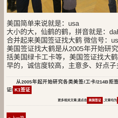
美国简单来说就是：usa
大小的大，仙鹤的鹤，拼音就是：dah
合并起来美国签证找大鹤 微信号：usa
美国签证找大鹤是从2005年开始研
括美国绿卡工卡等，美国签证找大鹤
早的，诚信度较高，主意多、好点子
从2005年起开始研究各类美签/工卡/214B拒
证!
K1签证
更多相关文章,请点击
美国签证
,文章均为
« 上一篇