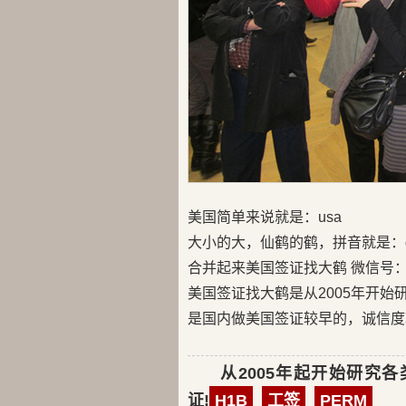
美国简单来说就是：usa
大小的大，仙鹤的鹤，拼音就是：d
合并起来美国签证找大鹤 微信号：us
美国签证找大鹤是从2005年开
是国内做美国签证较早的，诚信度
从2005年起开始研究各
证!
H1B
工签
PERM