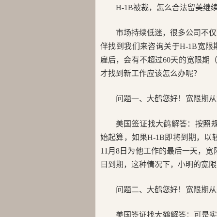
H-1B被裁，怎么合法留美继
市场持续低迷，很多公司不仅
伴找到我们来咨询关于H-1B宽限期（
雇后，会有不超过60天的宽限期（gr
才找到新工作应该怎么办呢？
问题一、大鹤您好！宽限期从
美国签证找大鹤解答：按照规定，宽
始起算，如果H-1B即将到期，以
11月8日为他工作的最后一天，宽限
日到期，这种情况下，小明的宽限期
问题二、大鹤您好！宽限期从
美国签证找大鹤解答：可是实际