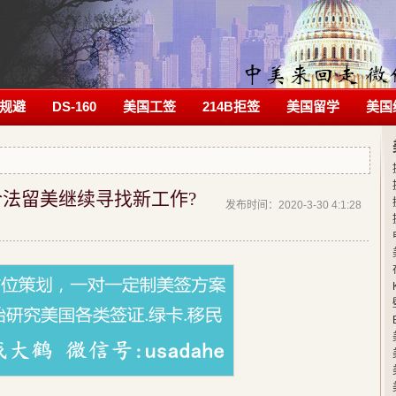
规避
DS-160
美国工签
214B拒签
美国留学
美国
合法留美继续寻找新工作?
发布时间：2020-3-30 4:1:28