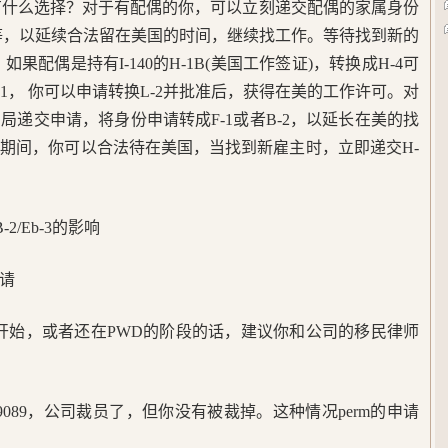
可以有什么选择？对于有配偶的你，可以立刻递交配偶的家属身份
2，TD等，以延续合法留在美国的时间，继续找工作。等待找到新的
果配偶是持有I-140的H-1B(美国工作签证)，转换成H-4可
-1， 你可以申请转换L-2并批准后，获得在美的工作许可。对
递交申请，将身份申请转成F-1或者B-2，以延长在美的找
期间，你可以合法待在美国，当找到新雇主时，立即递交H-
/Eb-3的影响
申请
请即将开始，或者还在PWD的阶段的话，建议你和公司的移民律师
交9089，公司裁员了，但你没有被裁掉。这种情况perm的申请