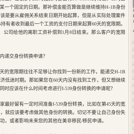
某一个固定的日期。那补偿金能否算做是继续维持H-1B身份
应该是要从雇佣关系结束日期开始起算，但是从实际处理案件
B持有者收到最后一个工资的支付日期来起算60天的宽限期。
员，公司给他的离职工资补偿到1月8日结束。那么客户的宽限
内递交身份转换申请？
0天的宽限期往往不足够让你找到一份新的工作，能递交H-1B
济低迷时期。那如果您在60天内没有找到工作，但又想继续
时应该在什么时间考虑进行I-539身份转换的申请呢？
最好留有一定时间准备I-539身份转换，比如在第45天的宽
作，就应该要考虑做其他身份的转换。切记不要让自己身份失
转换不成功，或者影响未来您的其他在美非移民/移民申请。