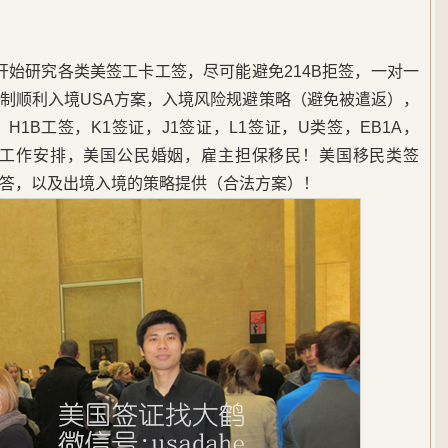
5年开始研究各类美签工卡工签，尽可能避免214B拒签，一对一
制顺利入境USA方案，入境风险规避策略（避免被遣返），
1B工签，K1签证，J1签证，L1签证，U类签，EB1A，
，美国工作安排，美国公民婚姻，雇主担保移民！美国移民类签
答，以及出境入境的策略提供（合法方案）！