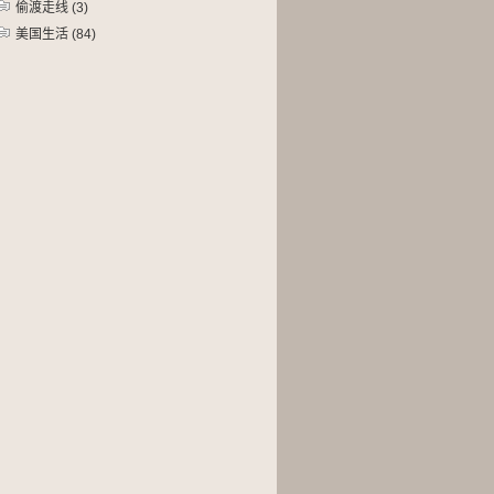
偷渡走线
(3)
美国生活
(84)