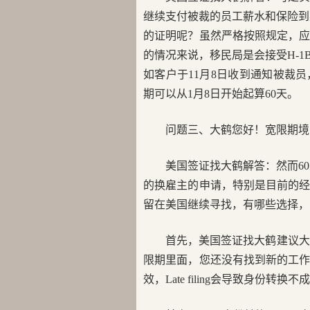
继续支付被裁的员工薪水和保险到
的证明呢？虽然严格按照规定，
的情况来说，移民局是会接受H-1
如客户于11月8日收到通知被裁
期可以从1月8日开始起算60天。
问题三、大鹤您好！宽限期境
美国签证找大鹤解答：然而6
的换雇主的申请，特别是目前的经
留在美国继续寻找，有哪些选择，同
首先，美国签证找大鹤建议大家
限期里面，您还没有找到新的工
效，Late filing会导致身份