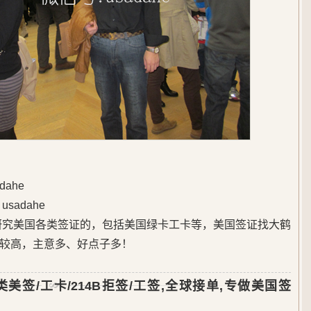
ahe
adahe
始研究美国各类签证的，包括美国绿卡工卡等，美国签证找大鹤
较高，主意多、好点子多！
类美签/工卡/214B拒签/工签,全球接单,专做美国签