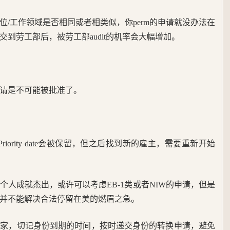
岗位/工作领域是否相同或者相类似，你perm的申请就没办法在
交到劳工部后，被劳工部audit的机率会大幅增加。
请是不可能被批准了。
riority date会被保留，但之后找到新的雇主，需要重新开始
个人成就杰出，或许可以考虑EB-1类或者NIW的申请，但是
并不能解决合法停留在美的燃眉之急。
大家，切记身份到期的时间，按时递交身份的转换申请，避免