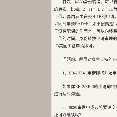
其次，I-539身份转换，
的转换，比如F-2，H-4, L-
工作，再由雇主递交H-1B的申请。如
以同时申请EAD卡；如果配偶是L
于没有配偶的你而言，可以向移民局
工作的时间。身份转换申请审理的
1B美国工签申请即可。
问题四、裁员对雇主支持的EB-2
1、EB-2/EB-3申请即将开始
如果你EB-2/EB-3的申
进行及时沟通。
2、9089审理中或者将要递
还可以继续吗？