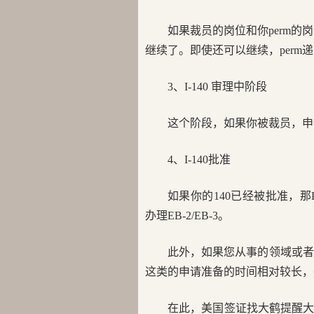
如果裁员的岗位和你perm的
继续了。即使还可以继续，perm递
3、I-140 审理中阶段
这个阶段，如果你被裁员，申
4、I-140批准
如果你的140已经被批准，那P
办理EB-2/EB-3。
此外，如果您从事的领域或者
这类的申请准备的时间相对较长，
在此，美国签证找大鹤提醒