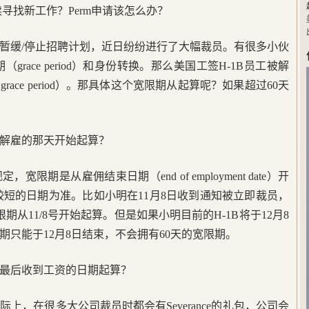
续寻找新工作？Perm申请该怎么办？
暂缓/停止招聘计划，近日纷纷进行了大幅裁员。有很多小伙
grace period）和身份转换。那么美国工签H-1B员工被解
ace period）。那具体这个宽限期从起算呢？如果超过60天
解雇的那天开始起算？
限期是从雇佣结束日期（end of employment date）开
较短的日期为准。比如小明在11月8日收到通知被立即裁员，
期从11/8号开始起算。但是如果小明目前的H-1B将于12月8
只能于12月8日结束，不会拥有60天的宽限期。
最后收到工资的日期起算？
上，在很多大公司裁员时都会有Severance的礼包，公司会