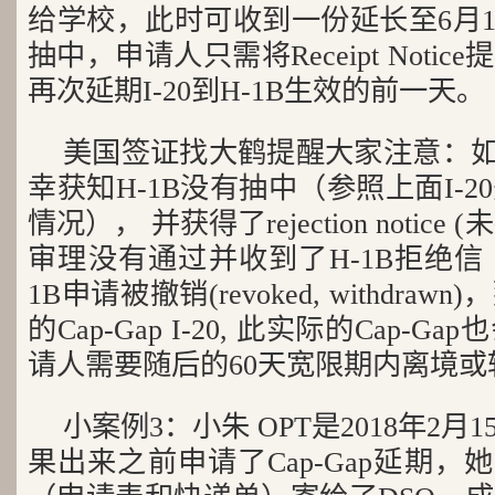
给学校，此时可收到一份延长至6月1日的
抽中，申请人只需将Receipt Noti
再次延期I-20到H-1B生效的前一天。
美国签证找大鹤提醒大家注意：如
幸获知H-1B没有抽中（参照上面I-2
情况）， 并获得了rejection notic
审理没有通过并收到了H-1B拒绝信 (deni
1B申请被撤销(revoked, withdr
的Cap-Gap I-20, 此实际的Cap-
请人需要随后的60天宽限期内离境
小案例3：小朱 OPT是2018年2
果出来之前申请了Cap-Gap延期，