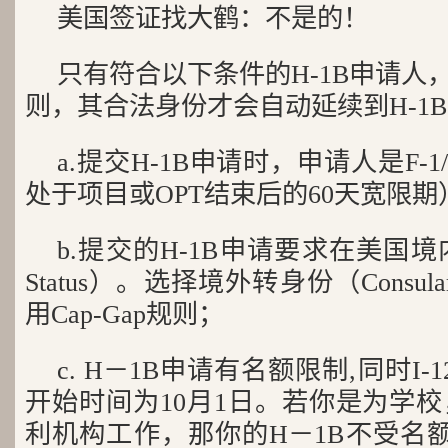
美国签证找大鹤：不是的！
只有符合以下条件的H-1B申请人，才
则，其合法身份才会自动延续到H-1
a.提交H-1B申请时，申请人是F-
处于项目或OPT结束后的60天宽限期
b.提交的H-1B申请要求在美国境内转
Status）。选择境外转身份（Consular
用Cap-Gap规则；
c. H－1B申请有名额限制,同时I
开始时间为10月1日。若你是为学
利机构工作，那你的H－1B不受名额限