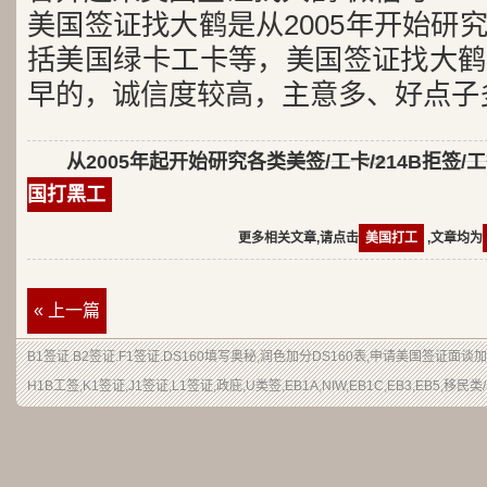
美国签证找大鹤是从2005年开始研
括美国绿卡工卡等，美国签证找大鹤
早的，诚信度较高，主意多、好点子
从2005年起开始研究各类美签/工卡/214B拒签/
国打黑工
更多相关文章,请点击
美国打工
,文章均为
« 上一篇
B1签证.B2签证.F1签证.DS160填写奥秘,润色加分DS160表,申请美国签证面
H1B工签,K1签证,J1签证,L1签证,政庇,U类签,EB1A,NIW,EB1C,EB3,EB5