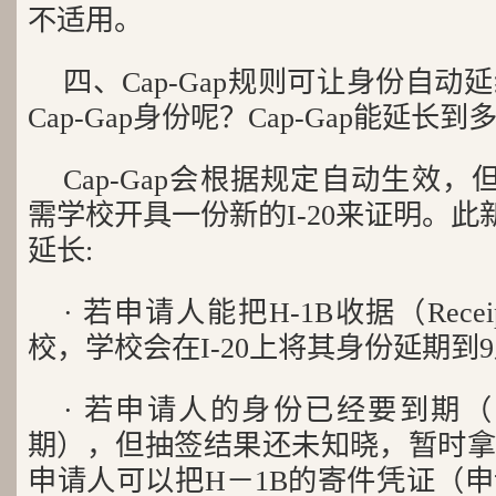
不适用。
四、Cap-Gap规则可让身份自
Cap-Gap身份呢？Cap-Gap能延长到
Cap-Gap会根据规定自动生效，但
需学校开具一份新的I-20来证明。此新
延长:
· 若申请人能把H-1B收据（Receip
校，学校会在I-20上将其身份延期到9
· 若申请人的身份已经要到期（比
期），但抽签结果还未知晓，暂时拿不到Rec
申请人可以把H－1B的寄件凭证（