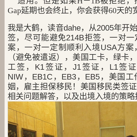
适用。但是如果H－1B被拒绝，撤
Gap延期也会终止，你会获得60天的
我是大鹤，读音dahe，从2005年
签，尽可能避免214B拒签，一对
案，一对一定制顺利入境USA方案
（避免被遣返），美国工卡，绿卡，
工签，K1签证，J1签证，L1签证
NIW，EB1C，EB3，EB5，美
姻，雇主担保移民！美国移民类签证
相关问题解答，以及出境入境的策略