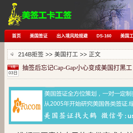
首页
美国签证
出入境风险规避
DS-160
美国
214B拒签
>>
美国打工
>> 正文
抽签后忘记Cap-Gap小心变成美国打黑工
7月
03日