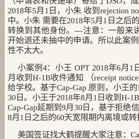
（申请表和快递单）寄给了DSO，成
2018年5月1日，小朱 收到rejection 
中。小朱 需要在2018年5月1日之后
转换到其他身份。---注意：一般来
开始退还未抽中的申请。所以此案例
性不太大。
小案例4：小王 OPT 2018年6月
月收到H-1B收件通知 （receipt no
给学校。基于Cap-Gap 原则，小王的I
30日。小王于2018年8月1日收到H
Cap-Gap延期到9月30日，基于拒绝
8月1日之后的60天宽限期内离境或
美国签证找大鹤提醒大家注意：Cap