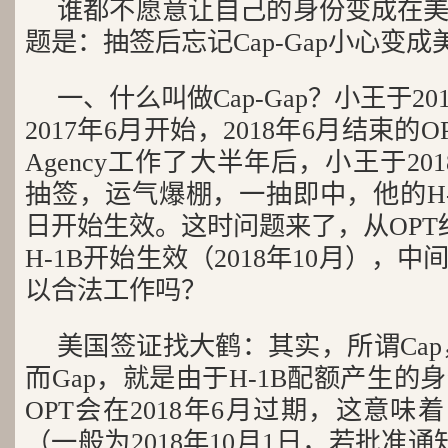
谁都不愿意让自己的身份变成在
题是：抽签后忘记Cap-Gap小心变
一、什么叫做Cap-Gap？小王于2
2017年6月开始，2018年6月结束的OPT
Agency工作了大半年后，小王于20
抽签，运气爆棚，一抽即中，他的H-1B
日开始生效。这时问题来了，从OPT结
H-1B开始生效（2018年10月），
以合法工作吗？
美国签证找大鹤：其实，所谓Cap
而Gap，就是由于H-1B配额产生
OPT会在2018年6月过期，这意味
（一般为2018年10月1日，若批准通