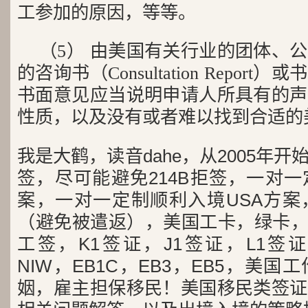
工参加的原因，等等。
（5） 由美国有关行业的团体、
的咨询书（Consultation Repor
书面意见应当说明申请人所具有的声
性质，以及没有或者难以找到合适的
我是大鹤，读音dahe，从2005年
签，尽可能避免214B拒签，一对
案，一对一定制顺利入境USA方案
（避免被遣返），美国工卡，绿卡，
工签，K1签证，J1签证，L1签证
NIW，EB1C，EB3，EB5，美
姻，雇主担保移民！美国移民类签证