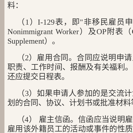
料：
（1）I-129表，即"非移民雇员申请表"（
Nonimmigrant Worker）及OP附表（O an
Supplement）。
（2）雇用合同。合同应说明申
职责、工作时间、报酬及有关福利。
还应提交日程表。
（3）如果申请人参加的是交流
划的合同、协议、计划书或批准材料
（4） 雇主信函。信函应当说明
雇用该外籍员工的活动或事件的性质