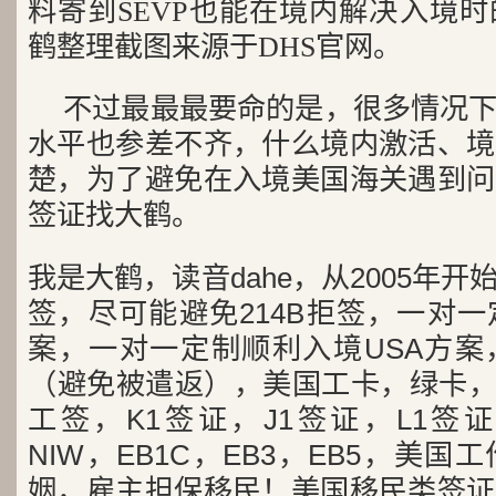
料寄到SEVP也能在境内解决入境
鹤整理截图来源于DHS官网。
不过最最最要命的是，很多情况
水平也参差不齐，什么境内激活、境
楚，为了避免在入境美国海关遇到问
签证找大鹤。
我是大鹤，读音dahe，从2005年
签，尽可能避免214B拒签，一对
案，一对一定制顺利入境USA方案
（避免被遣返），美国工卡，绿卡，
工签，K1签证，J1签证，L1签证
NIW，EB1C，EB3，EB5，美
姻，雇主担保移民！美国移民类签证