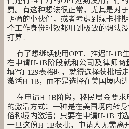
们还有24个月的OPT延期没用，有
费。有这种想法很正常，尤其是对于
明确的小伙伴，或者考虑到绿卡排期
个工作身份时效都用到极致的想法没
打算！
有了想继续使用OPT、推迟H-1
在申请H-1B阶段就和公司及律师商
填写I-129表格时，就得选择获批
激活H-1B，而不是选择在美国境内
在申请H-1B阶段，移民局会要求
的激活方式：一种是在美国境内转身份(chang
俗称境内激活；只要在申请H-1B时
一旦这份H-1B获批，申请人无需离