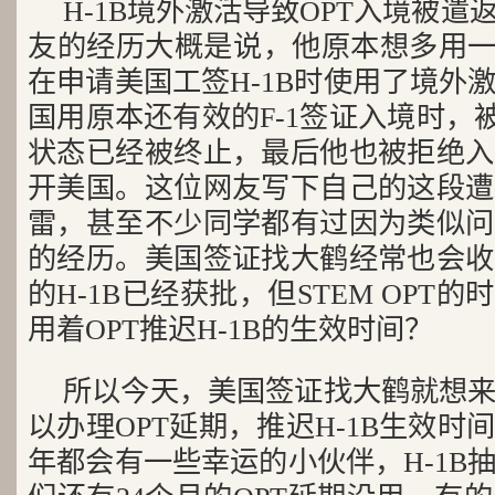
H-1B境外激活导致OPT入境被
友的经历大概是说，他原本想多用一
在申请美国工签H-1B时使用了境外
国用原本还有效的F-1签证入境时，被
状态已经被终止，最后他也被拒绝入
开美国。这位网友写下自己的这段遭
雷，甚至不少同学都有过因为类似问
的经历。美国签证找大鹤经常也会收
的H-1B已经获批，但STEM OPT
用着OPT推迟H-1B的生效时间？
所以今天，美国签证找大鹤就想
以办理OPT延期，推迟H-1B生效
年都会有一些幸运的小伙伴，H-1B