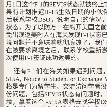
月1日这个F-1的SEVIS状态就被终止Te
果有计划推迟H-1B生效日期的小伙
后联系学校DSO，说明自己的情况，
状态，为了以防万一在离开美国之前
免出现返美时人在海关发现F-1状态
境问题并不意味着就彻底凉了，我们
在被要求离境之后，联系学校重新激活
次使用F-1签证成功返美的。
还有F-1们在海关如果遇到问题，
515A, Notice to Student or Excha
格是专门为留学生、交流访问学者设
份问题，包括SEVIS状态有问题时
境，拿着这个I-515A表格去找学校D