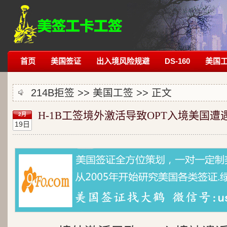
首页
美国签证
出入境风险规避
DS-160
美国
214B拒签
>>
美国工签
>> 正文
H-1B工签境外激活导致OPT入境美国遭
2月
19日