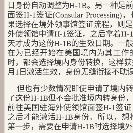
日身份自动调整为H-1B。另一种是
面签H-1签证(Consular Process
果选择在境外领事馆签证流程，则是
外使领馆申请H-1签证，之后拿着H
天才成为这份H-1B的生效日期。一
在为已经开始在美国境内为其工作的
时，都会选择境内身份转换，这样获批
月1日激活生效，身份无缝衔接不耽
但也有少数情况即使申请了境内
了这份H-1B但不会批准境内转身份
前往美国驻海外使领馆面签H-1签
之后才能激活H-1B身份。所以，想
第一步，需要在申请H-1B时选择境