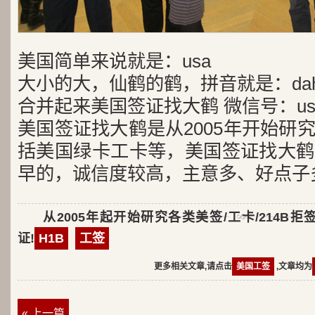
美国简单来说就是：usa
大小的大，仙鹤的鹤，拼音就是：dah
合并起来美国签证找大鹤 微信号：usa
美国签证找大鹤是从2005年开始研
括美国绿卡工卡等，美国签证找大鹤
早的，诚信度较高，主意多、好点子
从2005年起开始研究各类美签/工卡/214B拒
证!
H1B
工签
更多相关文章,请点击
美国工签
,文章均为
« 上一篇