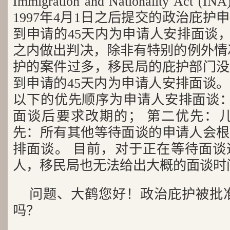
Immigration and Nationality Act (
1997年4月1日之后提交的政治庇
到申请的45天内为申请人安排面谈，
之内做出判决，除非有特别的例外情
护的案件过多，移民局的庇护部门没
到申请的45天内为申请人安排面谈
以下的优先顺序为申请人安排面谈：
面谈后要求改期的； 第二优先：儿
先：所有其他等待面谈的申请人会根
排面谈。 目前，对于正在等待面谈
人，移民局也无法给出大概的面谈时
问题、大鹤您好！政治庇护被批
吗？