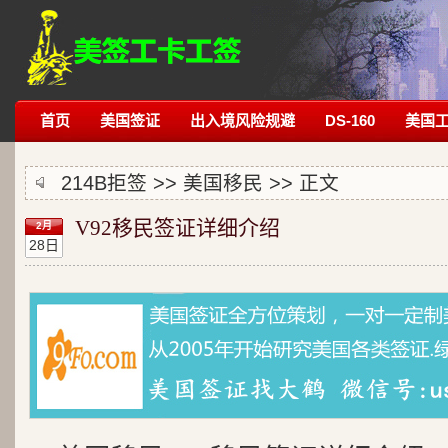
首页
美国签证
出入境风险规避
DS-160
美国
214B拒签
>>
美国移民
>> 正文
V92移民签证详细介绍
2月
28日