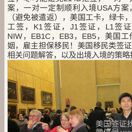
案，一对一定制顺利入境USA方案
（避免被遣返），美国工卡，绿卡，
工签，K1签证，J1签证，L1签证
NIW，EB1C，EB3，EB5，美
姻，雇主担保移民！美国移民类签证
相关问题解答，以及出境入境的策略