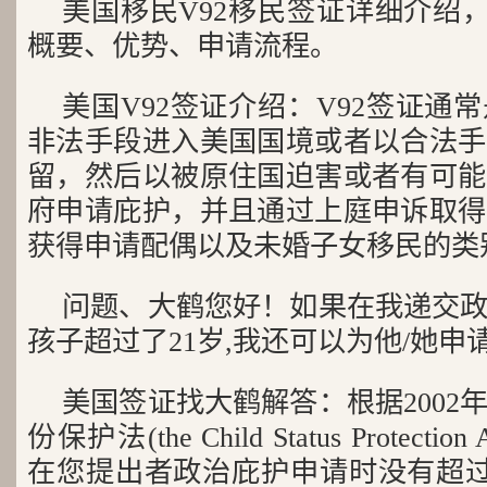
美国移民V92移民签证详细介绍，
概要、优势、申请流程。
美国V92签证介绍：V92签证通
非法手段进入美国国境或者以合法手
留，然后以被原住国迫害或者有可能
府申请庇护，并且通过上庭申诉取得
获得申请配偶以及未婚子女移民的类
问题、大鹤您好！如果在我递交
孩子超过了21岁,我还可以为他/她申
美国签证找大鹤解答：根据2002
份保护法(the Child Status Protec
在您提出者政治庇护申请时没有超过2