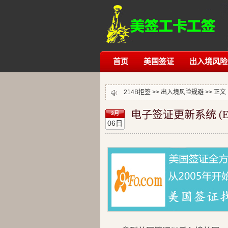
首页
美国签证
出入境风险
214B拒签
>>
出入境风险规避
>> 正文
电子签证更新系统 (E
3月
06日