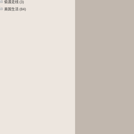
偷渡走线
(3)
美国生活
(84)