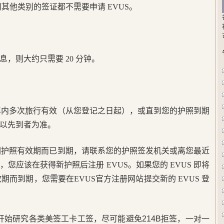
 的任何其他类别的签证都不需要申请 EVUS。
，则大约只需要 20 分钟。
在两年内多次旅行有效（从您登记之日起），或直到您的护照到期
，以先到者为准。
期或因护照有效期而已到期，请联系您的护照签发机关或离您最近
您应该在获得新护照后注册 EVUS。如果您的 EVUS 即将
效期而到期，您需要在EVUS官方注册网站提交新的 EVUS 登
5年开始研究各类美签工卡工签，尽可能避免214B拒签，一对一