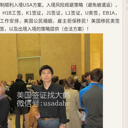
制顺利入境USA方案，入境风险规避策略（避免被遣返），
1B工签，K1签证，J1签证，L1签证，U类签，EB1A，
，美国工作安排，美国公民婚姻，雇主担保移民！美国移民类签
答，以及出境入境的策略提供（合法方案）！