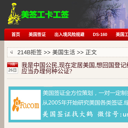
首页
美国签证
出入境风险规避
DS-160
美国
214B拒签
>>
美国生活
>> 正文
我是中国公民,现在定居美国,想回国登记
7月
26日
应当办理何种公证?