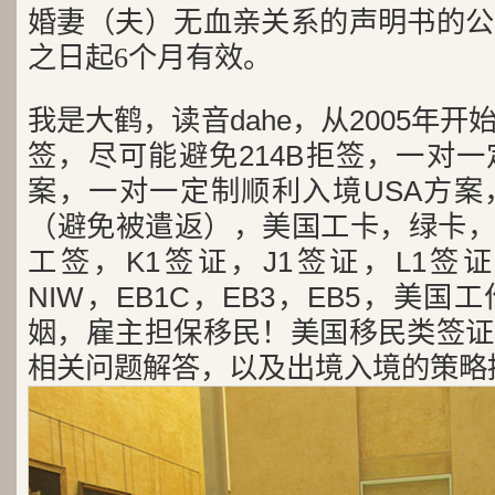
婚妻（夫）无血亲关系的声明书的公
之日起6个月有效。
我是大鹤，读音dahe，从2005年
签，尽可能避免214B拒签，一对
案，一对一定制顺利入境USA方案
（避免被遣返），美国工卡，绿卡，
工签，K1签证，J1签证，L1签证
NIW，EB1C，EB3，EB5，美
姻，雇主担保移民！美国移民类签证
相关问题解答，以及出境入境的策略