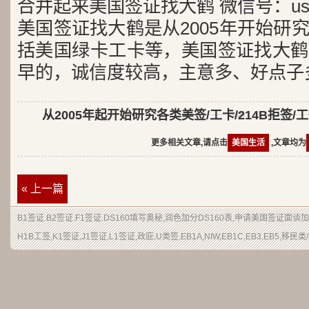
合并起来美国签证找大鹤 微信号：usa
美国签证找大鹤是从2005年开始研
括美国绿卡工卡等，美国签证找大鹤
早的，诚信度较高，主意多、好点子
从2005年起开始研究各类美签/工卡/214B拒签/
更多相关文章,请点击
美国生活
,文章均为
« 上一篇
B1签证.B2签证.F1签证.DS160填写奥秘,润色加分DS160表,申请美国签证面
H1B工签,K1签证,J1签证,L1签证,政庇,U类签,EB1A,NIW,EB1C,EB3,EB5