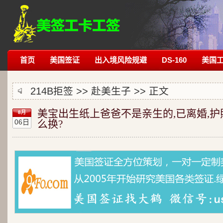
首页
美国签证
出入境风险规避
DS-160
美国
214B拒签
>>
赴美生子
>> 正文
美宝出生纸上爸爸不是亲生的,已离婚,护
8月
06日
么换?