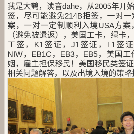
我是大鹤，读音dahe，从2005年
签，尽可能避免214B拒签，一对
案，一对一定制顺利入境USA方案
（避免被遣返），美国工卡，绿卡，
工签，K1签证，J1签证，L1签证
NIW，EB1C，EB3，EB5，美
姻，雇主担保移民！美国移民类签证
相关问题解答，以及出境入境的策略