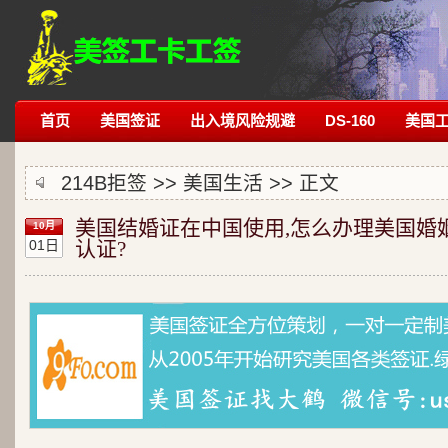
首页
美国签证
出入境风险规避
DS-160
美国
214B拒签
>>
美国生活
>> 正文
美国结婚证在中国使用,怎么办理美国婚
10月
01日
认证?