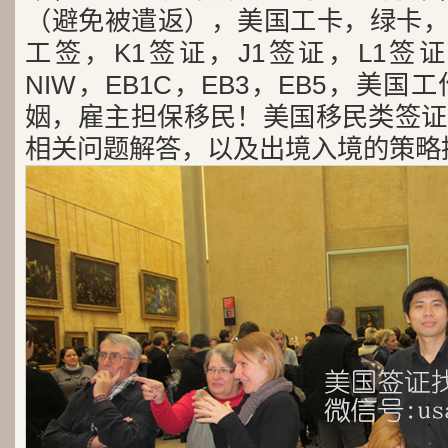
（避免被遣返），美国工卡，绿卡，
工签，K1签证，J1签证，L1签证
NIW，EB1C，EB3，EB5，美
姻，雇主担保移民！美国移民类签证
相关问题解答，以及出境入境的策略