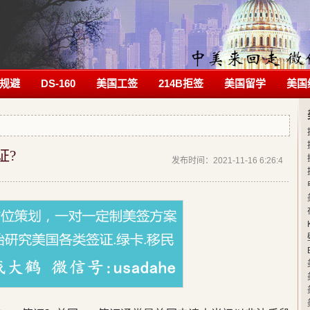
规避
DS-160
美国工签
214B拒签
美国留学
美国
证?
发布时间：2021-11-16 6:26:4