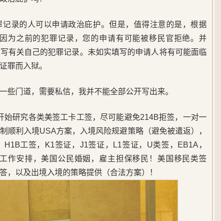
罪记录的人可以申请政治庇护。但是，值得注意的是，根据
的情况下，因为之前的犯罪记录，您的申请有可能被移民官拒绝。并
填写有关自己的犯罪记录。未如实填写的申请人将有可能面临
证罪而入狱。
一些门道，需要私信，我并不能全部公开写出来。
5年开始研究各类美签工卡工签，尽可能避免214B拒签，一对一
制顺利入境USA方案，入境风险规避策略（避免被遣返），
1B工签，K1签证，J1签证，L1签证，U类签，EB1A，
，美国工作安排，美国公民婚姻，雇主担保移民！美国移民类签
答，以及出境入境的策略提供（合法方案）！