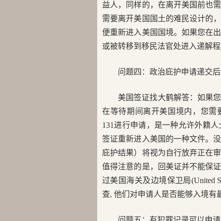
益人，同样的，在离开美国前也
需要离开美国国土的难民设计的
便重新进入美国国境。如果您在
或被转移到移民法官处进入递解程
问题四：政治庇护申请递交后
美国签证找大鹤解答：如果
在等待期间离开美国境内，您需要办理
131进行申请，是一种允许外籍
签证重新进入美国的一种文件。
庇护结果）将视为自行放弃正在
值得注意的是，回美证并不能保
过美国海关及边境保卫局(United States
查, 他们对申请人是否能够入境有
问题五：有犯罪记录可以申请