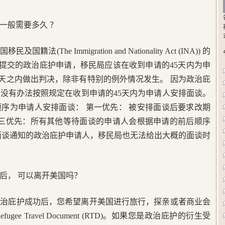
一般需要多久 ？
The Immigration and Nationality Act (INA)) 的
月1日之后提交的政治庇护申请，移民局应该在收到申请的45天内为申
0天之内做出判决，除非有特别的例外情况发生。 因为政治庇
没有办法按照规定在收到申请的45天内为申请人安排面谈。
序为申请人安排面谈： 第一优先： 被安排面谈后要求改期
第三优先：所有其他等待面谈的申请人会根据申请的前后顺序
面谈通知的政治庇护申请人，移民局也无法给出大概的面谈时
后， 可以离开美国吗？
政治庇护成功后，您希望离开美国进行旅行，探亲或者商业会
e Travel Document (RTD)。如果您是政治庇护的衍生受