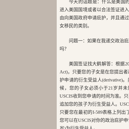
今天的话题是：什么是美国的
进入美国国境或者以合法签证进
由向美国政府申请庇护，并且通
女移民的类别。
问题一：如果在我递交政治庇
吗？
美国签证找大鹤解答：根据2002年8月
Act)，只要您的子女是在您提出
护申请的衍生受益人(derivat
候，您的子女必须小于21岁并未
USCIS收到您申请的时间为准。
追加您的孩子为衍生受益人。USC
只要您在最初的I-589表格上列
您可以在USCIS对你的政治庇护
岁)为衍生受益人。