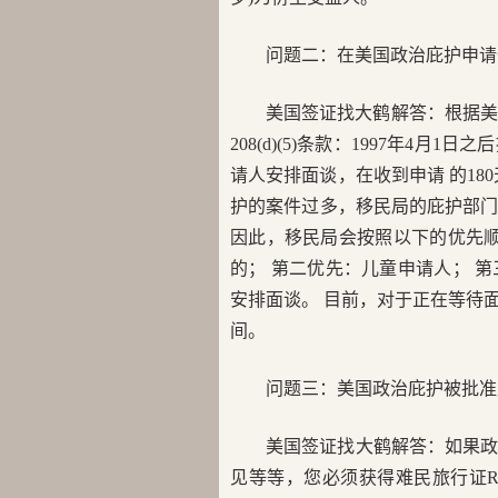
问题二：在美国政治庇护申请
美国签证找大鹤解答：根据美国移民及国籍法(
208(d)(5)条款：1997年4
请人安排面谈，在收到申请 的18
护的案件过多，移民局的庇护部门
因此，移民局会按照以下的优先顺
的； 第二优先：儿童申请人； 
安排面谈。 目前，对于正在等待
间。
问题三：美国政治庇护被批准
美国签证找大鹤解答：如果
见等等，您必须获得难民旅行证Refuge