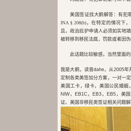
美国签证找大鹤解答：有犯
INA § 208(b)，在特定
且，政治庇护申请人必须如实地
被转移到移民法庭，罚款或者因伪
此话题比较敏感，当然里面的
我是大鹤，读音dahe，从200
定制各类美签加分方案，一对一定
美国工卡，绿卡，美国公民婚姻，H
NIW，EB1C，EB3，EB5
证、美国非移民类签证相关问题解