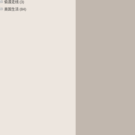
偷渡走线
(3)
美国生活
(84)