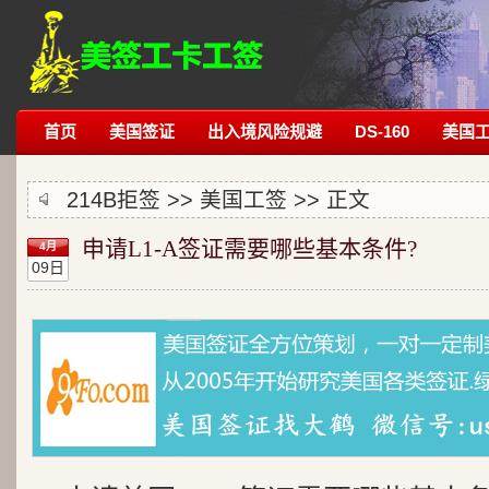
首页
美国签证
出入境风险规避
DS-160
美国
214B拒签
>>
美国工签
>> 正文
申请L1-A签证需要哪些基本条件?
4月
09日