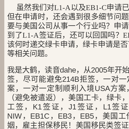
虽然我们对L1-A以及EB1-C申
但在申请时，还会遇到很多细节问题
要与美国公司从事一个行业吗？申请
到了L1-A签证后，还可以回国吗？E
该何时递交绿卡申请，绿卡申请是否可
等相关问题。
我是大鹤，读音dahe，从2005年
签，尽可能避免214B拒签，一对
案，一对一定制顺利入境USA方案
（避免被遣返），美国工卡，绿卡，
工签，K1签证，J1签证，L1签证
NIW，EB1C，EB3，EB5，美
姻，雇主担保移民！美国移民类签证