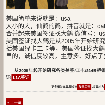
美国简单来说就是：usa
大小的大，仙鹤的鹤，拼音就是：dah
合并起来美国签证找大鹤 微信号：usa
美国签证找大鹤是从2005年开始研
括美国绿卡工卡等，美国签证找大鹤
早的，诚信度较高，主意多、好点子
从2005年起开始研究各类美签/工卡/214B拒
证!
L1A签证
更多相关文章,请点击
美国工签
,文章均为
« 上一篇