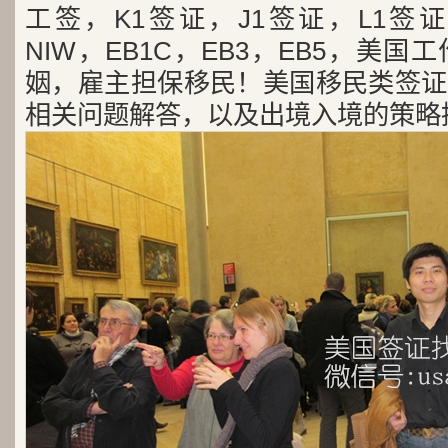
工签，K1签证，J1签证，L1签证
NIW，EB1C，EB3，EB5，美
姻，雇主担保移民！美国移民类签证
相关问题解答，以及出境入境的策略