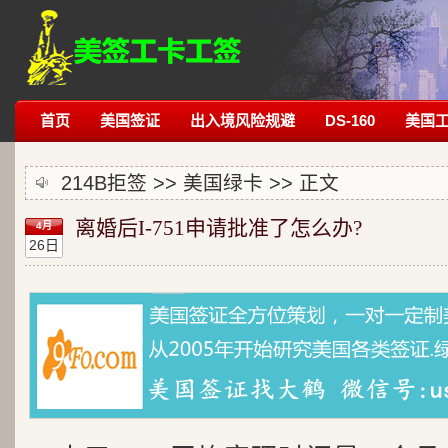
首页
美国签证
出入境风险规避
DS-160
美国
214B拒签
>>
美国绿卡
>> 正文
离婚后I-751申请批准了怎么办?
4月
26日