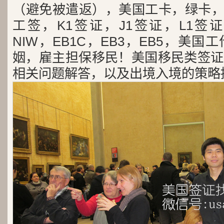
（避免被遣返），美国工卡，绿卡，
工签，K1签证，J1签证，L1签证
NIW，EB1C，EB3，EB5，美
姻，雇主担保移民！美国移民类签证
相关问题解答，以及出境入境的策略