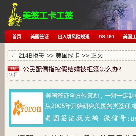
首页
美国签证
出入境风险规避
DS-160
美国
214B拒签
>>
美国绿卡
>> 正文
公民配偶指控假结婚被拒签怎么办?
6月
16日