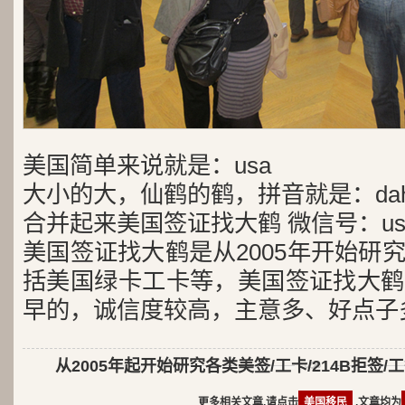
美国简单来说就是：usa
大小的大，仙鹤的鹤，拼音就是：dah
合并起来美国签证找大鹤 微信号：usa
美国签证找大鹤是从2005年开始研
括美国绿卡工卡等，美国签证找大鹤
早的，诚信度较高，主意多、好点子
从2005年起开始研究各类美签/工卡/214B拒签/
更多相关文章,请点击
美国移民
,文章均为