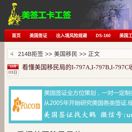
首页
美国签证
出入境风险规避
DS-160
美国
214B拒签
>>
美国移民
>> 正文
看懂美国移民局的I-797A,I-797B,I-797
12月
03日