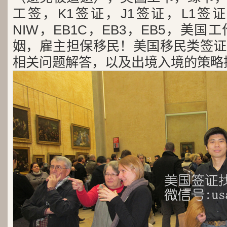
工签，K1签证，J1签证，L1签证
NIW，EB1C，EB3，EB5，美
姻，雇主担保移民！美国移民类签证
相关问题解答，以及出境入境的策略