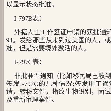
以显示状态批准。
I-797B表：
外籍人士工作签证申请的获批通知
94。发给那些从未到过美国的人，
准，但是需要境外激活的人。
I-797C表：
非批准性通知（比如移民局已收
签发I-797C的几种情况:签发用
请，转移文件，指纹生物识别，面试
及重新审理案件。