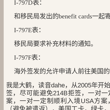
I-797D表：
和移民局发出的benefit cards一
I-797E表：
移民局要求补充材料的通知。
I-797F表：
海外签发的允许申请人前往美国的
我是大鹤，读音dahe，从2005年
签，尽可能避免214B拒签，一对
案，一对一定制顺利入境USA方案
（避免被遣返），美国工卡，绿卡，