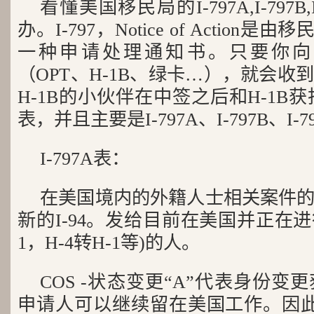
看懂美国移民局的I-797A,I-797B
办。I-797，Notice of Action
一种申请处理通知书。只要你向
（OPT、H-1B、绿卡…），就会
H-1B的小伙伴在中签之后和H-1B获
表，并且主要是I-797A、I-797B、I-
I-797A表：
在美国境内的外籍人士相关案件
新的I-94。发给目前在美国并正在进行C
1，H-4转H-1等)的人。
COS -状态变更“A”代表身份
申请人可以继续留在美国工作。因此，I-