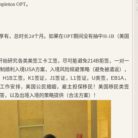
etion OPT。
以享有，总时长24个月。如果在OPT期间没有抽中H-1B（美国
。
5年开始研究各类美签工卡工签，尽可能避免214B拒签，一对一
制顺利入境USA方案，入境风险规避策略（避免被遣返），
1B工签，K1签证，J1签证，L1签证，U类签，EB1A，
，美国工作安排，美国公民婚姻，雇主担保移民！美国移民类签
答，以及出境入境的策略提供（合法方案）！