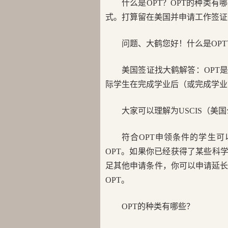
什么是OPT？OPT的种类
式。打算留在美国并申请工作签证的
问题、大鹤您好！什么是OPT
美国签证找大鹤解答：OPT是Optio
际学生在完成学业后（或完成学业
大家可以理解为USCIS（
符合OPT申领条件的学生
OPT。如果你已经获得了某些科学
足其他申请条件，你可以申请延长 Post
OPT。
OPT的种类有哪些？