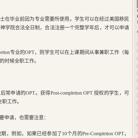
博士在毕业前因为专业需要所使用。学生可以在经过美国移民
或神学院合法全日制，合法注册一个完整学年后，才可以申请
mpletion专业的OPT，则学生可以在上课期间从事兼职工作（每
课的时候全职工作。
请的OPT。获得Post-completion OPT 授权的学生，可
或全职工作。
需要申请，也需要注意：
例如，如果已经参加了10个月的Pre-Completion OPT，