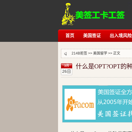
首页
美国签证
出入境风险
214B拒签
>>
美国留学
>> 正文
什么是OPT?OPT的
3月
26日