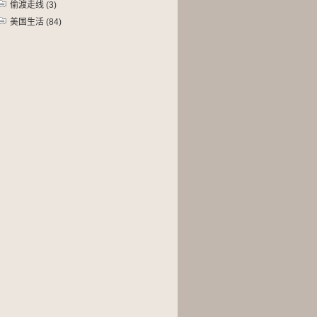
偷渡走线
(3)
美国生活
(84)