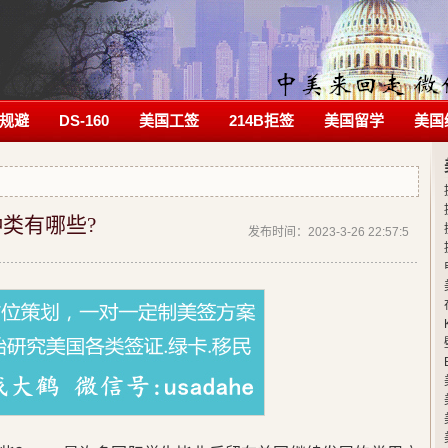
规避
DS-160
美国工签
214B拒签
美国留学
美国
种类有哪些?
发布时间：2023-3-26 22:57:5