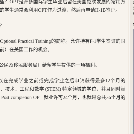
有哪些？OPT是许多国际学生毕业后留在美国继续发展的常用方
学生通常会利用OPT作为过渡，然后再申请H-1B签证。
？
nal Practical Training的简称。允许持有F-1学生签证的国
前）在美国工作的机会。
美国公民及移民服务局）给留学生提供的一项福利。
可以在完成学业之前或完成学业之后申请获得最多12个月的
、技术、工程和数学 (STEM) 特定领域的学位，并且同时满
-completion OPT 就业许可24个月，也就是总共36个月的