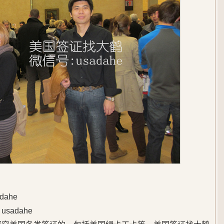
ahe
adahe