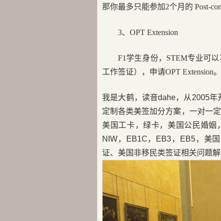
那你最多只能参加2个月的 Post-compl
3、OPT Extension
F1学生身份，STEM专业可
工作签证），申请OPT Extension
我是大鹤，读音dahe，从200
定制各类美签加分方案，一对一定
美国工卡，绿卡，美国公民婚姻，H
NIW，EB1C，EB3，EB5
证、美国非移民类签证相关问题解