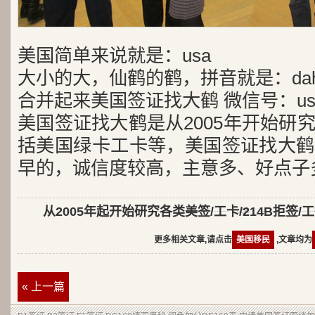
美国简单来说就是：usa
大小的大，仙鹤的鹤，拼音就是：dah
合并起来美国签证找大鹤 微信号：usa
美国签证找大鹤是从2005年开始研
括美国绿卡工卡等，美国签证找大鹤
早的，诚信度较高，主意多、好点子
从2005年起开始研究各类美签/工卡/214B拒签/
更多相关文章,请点击
美国移民
,文章均为
« 上一篇