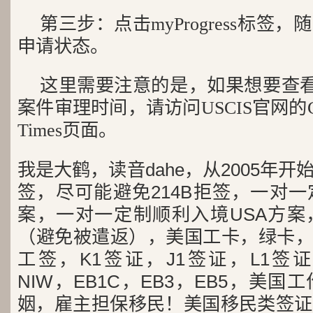
第三步：点击myProgress标签
申请状态。
这里需要注意的是，如果想要查看myP
案件审理时间，请访问USCIS官网的Check 
Times页面。
我是大鹤，读音dahe，从2005年
签，尽可能避免214B拒签，一对
案，一对一定制顺利入境USA方案
（避免被遣返），美国工卡，绿卡，
工签，K1签证，J1签证，L1签证
NIW，EB1C，EB3，EB5，美
姻，雇主担保移民！美国移民类签证