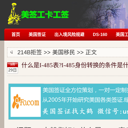
首页
美国签证
出入境风险规避
DS-160
美国
214B拒签
>>
美国移民
>> 正文
什么是I-485表?I-485身份转换的条件是
3月
29日