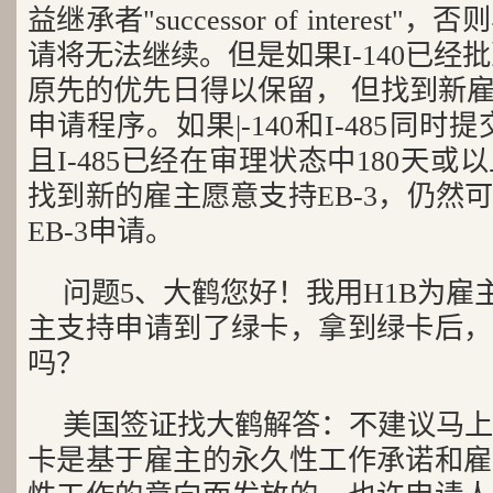
益继承者"successor of interest
请将无法继续。但是如果I-140已经批
原先的优先日得以保留， 但找到新
申请程序。如果|-140和I-485同时提
且I-485已经在审理状态中180天
找到新的雇主愿意支持EB-3，仍然
EB-3申请。
问题5、大鹤您好！我用H1B为雇
主支持申请到了绿卡，拿到绿卡后，
吗？
美国签证找大鹤解答：不建议马上主
卡是基于雇主的永久性工作承诺和雇