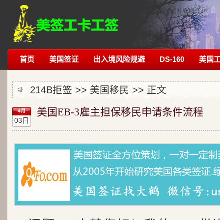
首页
美国签证
出入境风险规避
DS-160
美国
214B拒签
>>
美国移民
>> 正文
美国EB-3雇主担保移民申请条件流程
4月
03日