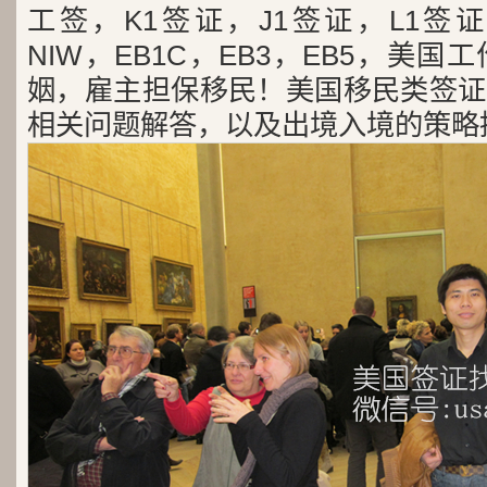
工签，K1签证，J1签证，L1签证
NIW，EB1C，EB3，EB5，美
姻，雇主担保移民！美国移民类签证
相关问题解答，以及出境入境的策略