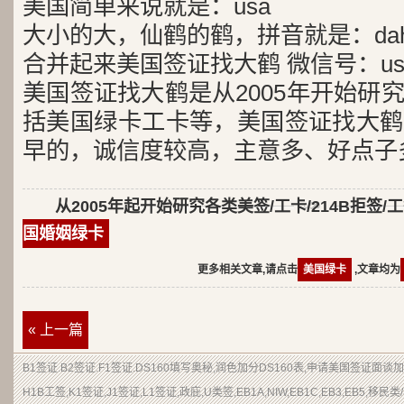
美国简单来说就是：usa
大小的大，仙鹤的鹤，拼音就是：dah
合并起来美国签证找大鹤 微信号：usa
美国签证找大鹤是从2005年开始研
括美国绿卡工卡等，美国签证找大鹤
早的，诚信度较高，主意多、好点子
从2005年起开始研究各类美签/工卡/214B拒签/
国婚姻绿卡
更多相关文章,请点击
美国绿卡
,文章均为
« 上一篇
B1签证.B2签证.F1签证.DS160填写奥秘,润色加分DS160表,申请美国签证面
H1B工签,K1签证,J1签证,L1签证,政庇,U类签,EB1A,NIW,EB1C,EB3,EB5