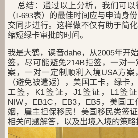
总结：通过以上分析，我们可以
（I-693表）的最佳时间应与申请身份
交同步进行。这样做不仅有助于简化
缩短绿卡审批的时间。
我是大鹤，读音dahe，从2005年
签，尽可能避免214B拒签，一对
案，一对一定制顺利入境USA方案
（避免被遣返），美国工卡，绿卡，
工签，K1签证，J1签证，L1签证
NIW，EB1C，EB3，EB5，美
姻，雇主担保移民！美国移民类签证
相关问题解答，以及出境入境的策略