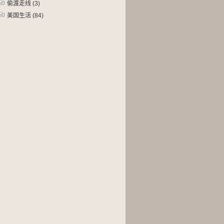
偷渡走线
(3)
美国生活
(84)