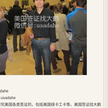
ahe
adahe
始研究美国各类签证的，包括美国绿卡工卡等，美国签证找大鹤