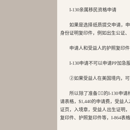
I-130亲属移民资格申请
如果是选择纸质提交申请，申请
身份证明复印件，例如出生公证、
申请人和受益人的护照复印件
I-130申请不可以申请PP加急
②如果受益人在美国境内，可以在
所以除了准备👆🏻的I-130
请表格，$1,440的申请费，受
证页，入境章，受益人出生证明，受
复印件、护照复印件等，I-864表