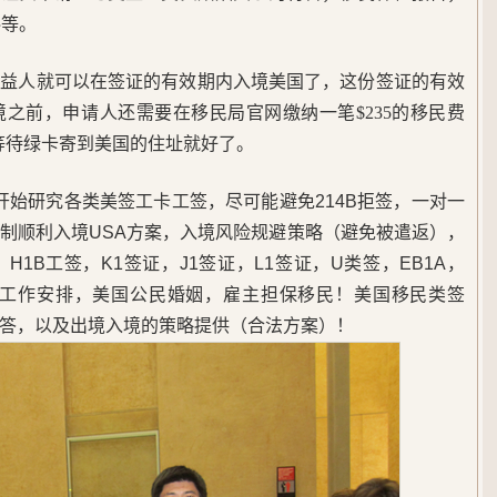
料等。
受益人就可以在签证的有效期内入境美国了，这份签证的有效
之前，申请人还需要在移民局官网缴纳一笔$235的移民费
后就耐心等待绿卡寄到美国的住址就好了。
5年开始研究各类美签工卡工签，尽可能避免214B拒签，一对一
制顺利入境USA方案，入境风险规避策略（避免被遣返），
1B工签，K1签证，J1签证，L1签证，U类签，EB1A，
，美国工作安排，美国公民婚姻，雇主担保移民！美国移民类签
答，以及出境入境的策略提供（合法方案）！