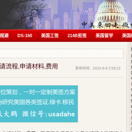
规避
DS-160
美国工签
214B拒签
美国留学
美国
请流程,申请材料,费用
发布时间：2023-9-6 2:59:23