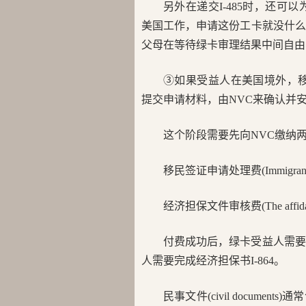
另外在递交I-485时，还可以
美国工作，申请这份工卡就没什么意
父母在等待绿卡审理结果中间自由
③如果受益人在美国境外，移
提交申请材料，由NVC来确认并
这个阶段需要先向NVC缴纳
移民签证申请处理费(Immigrant Visa 
经济担保文件审核费(The affidavit o
付费成功后，绿卡受益人需要
人需要完成经济担保书I-864。
民事文件(civil docum