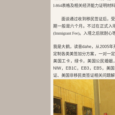
I-864表格及相关经济能力证明材
面谈通过收到移民签证后，
期一般是六个月。不过在正式入境
(Immigrant Fee)。入境之
我是大鹤，读音dahe，从200
定制各类美签加分方案，一对一定
美国工卡，绿卡，美国公民婚姻，H
NIW，EB1C，EB3，EB5
证、美国非移民类签证相关问题解