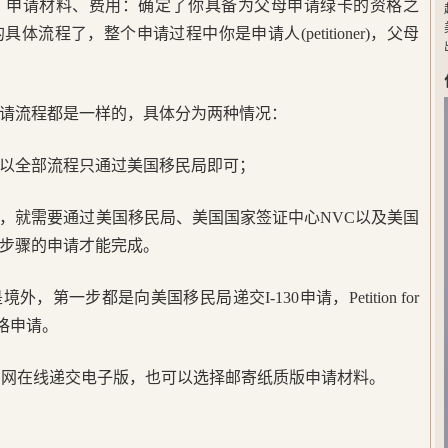
、申请材料、费用：确定了你具备为父母申请绿卡的资格之
流程了，整个申请过程中你是申请人(petitioner)，父母
请流程都是一样的，具体分为两种情况：
以全部流程只通过美国移民局即可；
，就需要通过美国移民局、美国国家签证中心NVC以及美国
步骤的申请才能完成。
第一步都是向美国移民局递交I-130申请，Petition for
民资格申请。
局官网在线递交电子版，也可以选择邮寄纸质版申请材料。