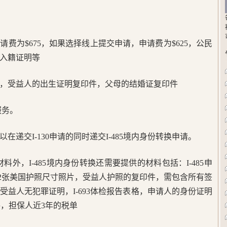
费为$675，如果选择线上提交申请，申请费为$625，公民
入籍证明等
，受益人的出生证明复印件，父母的结婚证复印件
服务。
递交I-130申请的同时递交I-485境内身份转换申请。
申请材料外，I-485境内身份转换还需要提供的材料包括：I-485申
益人2张美国护照尺寸照片，受益人护照的复印件，需包含所有签
益人无犯罪证明，I-693体检报告表格，申请人的身份证明
格，担保人近3年的税单