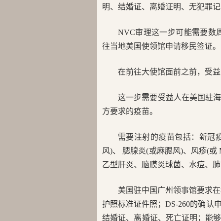
明、结婚证、离婚证明、无犯罪记
NVC审理这一步可能需要数周
往当地美国使领馆申请移民签证。
在前往大使馆面前之前，受益
这一步需要受益人在美国驻
方要求的疫苗。
需要注射的疫苗包括：新冠疫
风)、 腮腺炎(或麻腮风)、风疹(
乙型肝炎、脑膜炎球菌、水痘、肺
美国驻中国广州领事馆要求在
护照标准证件照；DS-260的确
结婚证、离婚证、死亡证明；能