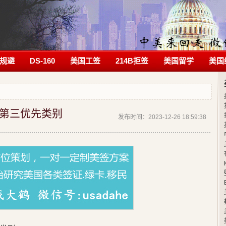
规避
DS-160
美国工签
214B拒签
美国留学
美国
 第三优先类别
发布时间：2023-12-26 18:59:38