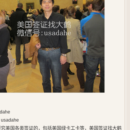
ahe
adahe
始研究美国各类签证的，包括美国绿卡工卡等，美国签证找大鹤