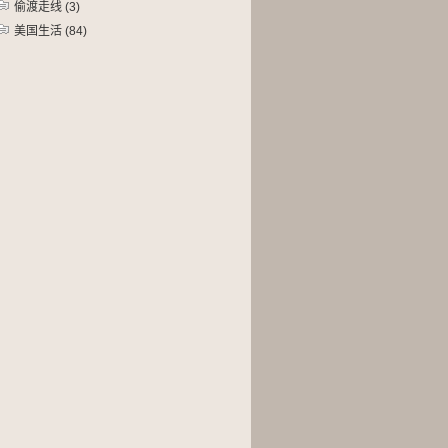
偷渡走线
(3)
美国生活
(84)