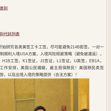
先类别
别代码列表
5年开始研究各类美签工卡工签，尽可能避免214B拒签，一对一
制顺利入境USA方案，入境风险规避策略（避免被遣返），
1B工签，K1签证，J1签证，L1签证，U类签，EB1A，
，美国工作安排，美国公民婚姻，雇主担保移民！美国移民类签
答，以及出境入境的策略提供（合法方案）！