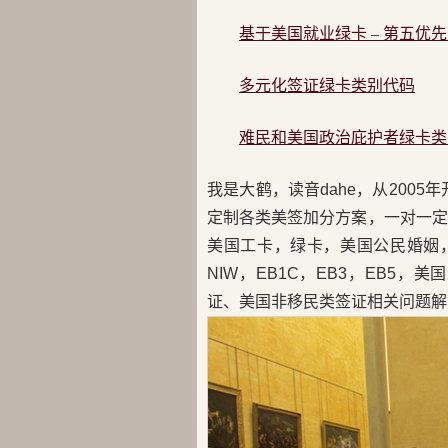
基于美国就业绿卡 – 第五优
多元化签证绿卡类别代码
难民和美国政治庇护者绿卡类
我是大鹤，读音dahe，从200
定制各类美签加分方案，一对一定
美国工卡，绿卡，美国公民婚姻，H
NIW，EB1C，EB3，EB5
证、美国非移民类签证相关问题解