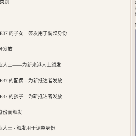
先类别
或 E37 的子女 – 签发用于调整身份
来者发放
业人士——为新来港人士颁发
或 E37 的配偶 – 为新抵达者发放
或 E37 的孩子 – 为新抵达者发放
整身份而颁发
人士 - 颁发用于调整身份