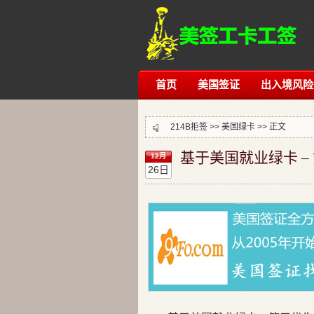
首页
美国签证
出入境风险
214B拒签
>>
美国绿卡
>> 正文
基于美国就业绿卡 –
12月
26日