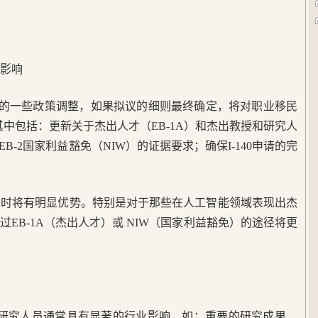
利影响
份的一些政策调整，如果拟议的细则最终确定，将对职业移民
改革。其中包括：更新关于杰出人才（EB-1A）和杰出教授和研究人
和EB-2国家利益豁免（NIW）的证据要求；确保I-140申请的完
民时将有明显优势。特别是对于那些在人工智能领域表现出杰
EB-1A（杰出人才）或 NIW（国家利益豁免）的途径将更
和研究人员通常具有显著的行业影响，如：重要的研究成果、