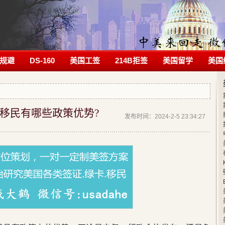
规避
DS-160
美国工签
214B拒签
美国留学
美国
业移民有哪些政策优势?
发布时间：2024-2-5 23:34:27