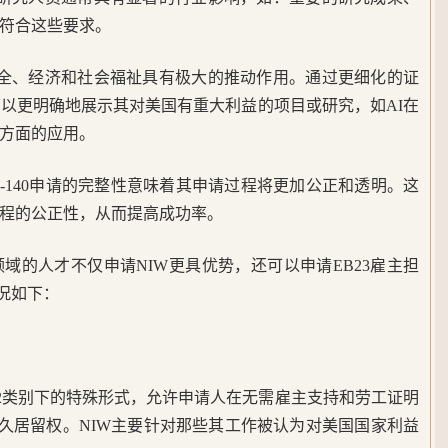
符合这些要求。
安全、经济和社会福祉具有极大的推动作用。通过更细化的证
可以更明确地展示其对美国有重大利益的项目或研究，如AI在
方面的应用。
I-140申请的完整性意味着其申请过程将更加公正和透明。这
程的公正性，从而提高成功率。
领域的人才不仅申请NIW更具优势，还可以申请EB23雇主担
况如下：
B-2类别下的特殊形式，允许申请人在无需雇主支持和劳工证明
永久居留权。NIW主要针对那些其工作被认为对美国国家利益