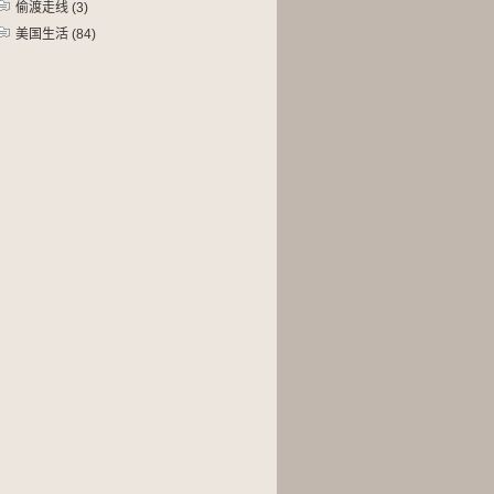
偷渡走线
(3)
美国生活
(84)