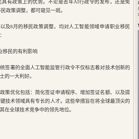
民具有政策上的优势。不论是去年AI行政令的发布，还是免
的移民政策调整，都可窥见一斑。
政策以及8月的移民政策调整，均对人工智能领域申请职业移民
：
职业移民的有利影响
拜登总统签署的全面人工智能监管行政令不仅标志着对技术创新的
士的一大利好。
的政策优化包括：简化签证申请程序、增加签证名额、以及提
关键技术领域具有专长的人才。这些举措旨在将全球最顶尖的
其在全球技术竞争中的领先地位。