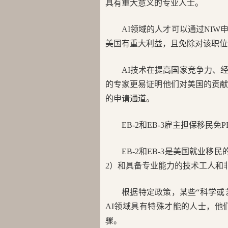
具有重大意义的专业人士。
AI领域的人才可以通过NI
美国有重大利益，且免除对该职位
AI技术在提高国家竞争力、
的专家更易证明他们对美国的贡献
的申请通道。
EB-2和EB-3雇主担保移民免P
EB-2和EB-3是美国就业
2）和具备专业能力的技术工人和非
根据特定政策，某些“科学或
AI领域具有特殊才能的人士，他们
骤。