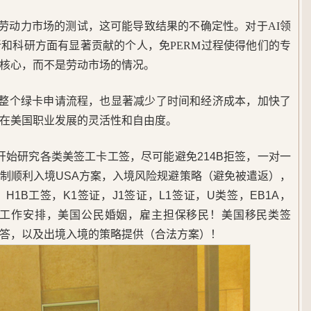
内劳动力市场的测试，这可能导致结果的不确定性。对于AI领
和科研方面有显著贡献的个人，免PERM过程使得他们的专
核心，而不是劳动市场的情况。
了整个绿卡申请流程，也显著减少了时间和经济成本，加快了
在美国职业发展的灵活性和自由度。
5年开始研究各类美签工卡工签，尽可能避免214B拒签，一对一
制顺利入境USA方案，入境风险规避策略（避免被遣返），
1B工签，K1签证，J1签证，L1签证，U类签，EB1A，
，美国工作安排，美国公民婚姻，雇主担保移民！美国移民类签
答，以及出境入境的策略提供（合法方案）！