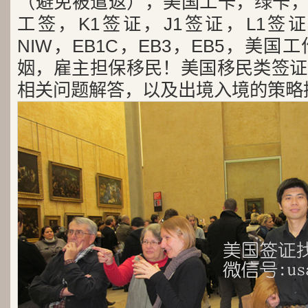
（避免被遣返），美国工卡，绿卡，
工签，K1签证，J1签证，L1签证
NIW，EB1C，EB3，EB5，美
姻，雇主担保移民！美国移民类签证
相关问题解答，以及出境入境的策略