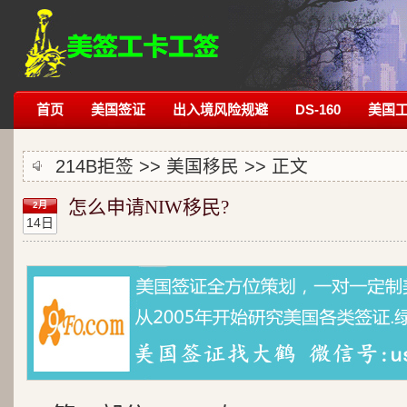
首页
美国签证
出入境风险规避
DS-160
美国
214B拒签
>>
美国移民
>> 正文
怎么申请NIW移民?
2月
14日