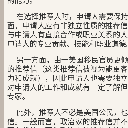
的能力。
在选择推荐人时，申请人需要保
面，申请人应有非独立性质的推荐信
与申请人有直接合作或职业关系的人
申请人的专业贡献、技能和职业道德
另一方面，由于美国移民官员更
的推荐信（这类推荐信被视为能更客
力和成就），因此申请人也需要独立
对申请人的工作和成就有一定了解但
专家。
此外，推荐人不必是美国公民，
信。一般而言，政治家的推荐信并不