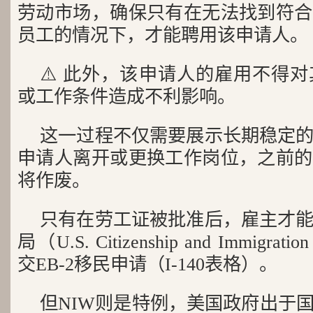
劳动市场，确保只有在无法找到符合
员工的情况下，才能聘用该申请人。
⚠️ 此外，该申请人的雇用不得
或工作条件造成不利影响。
这一过程不仅需要展示长期稳定
申请人离开或更换工作岗位，之前的
将作废。
只有在劳工证被批准后，雇主才
局（U.S. Citizenship and Immigratio
交EB-2移民申请（I-140表格）。
但NIW则是特例，美国政府出于