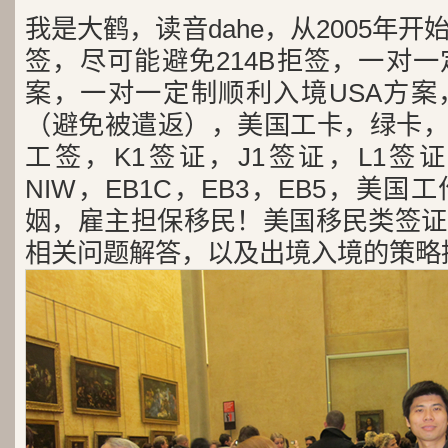
我是大鹤，读音dahe，从2005年
签，尽可能避免214B拒签，一对
案，一对一定制顺利入境USA方案
（避免被遣返），美国工卡，绿卡，
工签，K1签证，J1签证，L1签证
NIW，EB1C，EB3，EB5，美
姻，雇主担保移民！美国移民类签证
相关问题解答，以及出境入境的策略