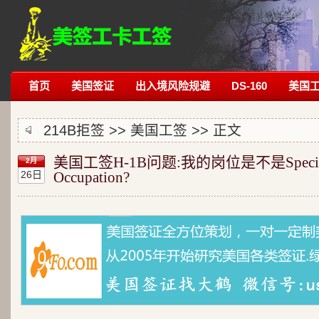
首页
美国签证
出入境风险规避
DS-160
美国
214B拒签
>>
美国工签
>> 正文
美国工签H-1B问题:我的岗位是不是Specia
2月
26日
Occupation?