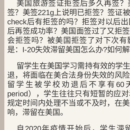
美国旅游签证拒签后多久再签？
签？美签221g上说明已拒签？签证
check后有拒签的吗？拒签对以后
后再签成功率？美国面签过了又拒签
会拒签吗？被美国拒签了对下次有
是：I-20失效滞留美国怎么办?如何
留学生在美国学习需持有效的学
退，将面临在美合法身份失效的风险
留学生被学校劝退后不享有60天的
period），学生往往只有短暂的
规定时间内处理不当或不及时，在美
响，滞留在美国。
自2020年疫情开始后，学生