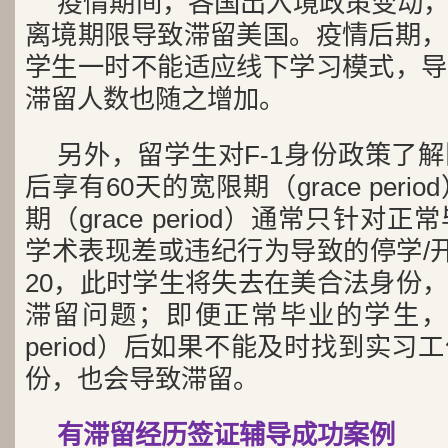
疫情期间，各国出入境政策变动
离境期限导致滞留美国。疫情后期，
学生一时不能适应线下学习模式，导
滞留人数也随之增加。
另外，留学生对F-1身份政策了
后享有60天的宽限期（grace peri
期（grace period）通常只针
学术表现差或违纪行为导致的停学/开
20，此时学生将失去在美合法身份
滞留问题；即便正常毕业的学生，60
period）后如果不能及时找到实
份，也会导致滞留。
有滞留经历签证辅导成功案例