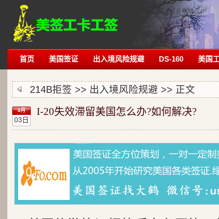
首页
美国签证
出入境风险规避
DS-160
美国
214B拒签
>>
出入境风险规避
>> 正文
I-20失效滞留美国怎么办?如何解决?
3月
03日