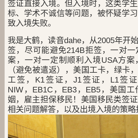
签证直接入境。但入境时，这类学生
标、学术不诚信等问题，被怀疑学习
致入境失败。
我是大鹤，读音dahe，从2005年
签，尽可能避免214B拒签，一对
案，一对一定制顺利入境USA方案
（避免被遣返），美国工卡，绿卡，
工签，K1签证，J1签证，L1签证
NIW，EB1C，EB3，EB5，美
姻，雇主担保移民！美国移民类签证
相关问题解答，以及出境入境的策略