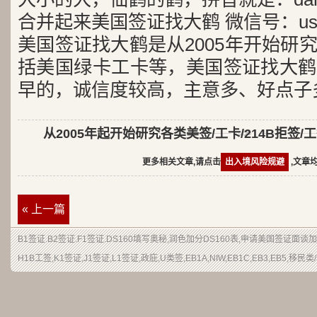
合并起来美国签证找大鹤 微信号：usa
美国签证找大鹤是从2005年开始研
括美国绿卡工卡等，美国签证找大鹤
早的，诚信度较高，主意多、好点子
从2005年起开始研究各类美签/工卡/214B拒签/
更多相关文章,请点击
出入境风险规避
,文章
« 上一篇
B1签证.B2签证.F1签证.DS160填写奥秘,润色加分DS160表,申请美国签证面
H1B工签,K1签证,J1签证,L1签证,政庇,U类签,EB1A,NIW,EB1C,EB3,EB5