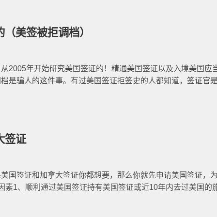
的（美签被拒调档）
从2005年开始研究美国签证的！精通美国签证以及入境美国应
调档是骗人的这件事。有过美国签证拒签史的人都知道，签证官
大签证
果美国签证和加拿大签证你都想要，那么你就先申请美国签证，
因素1、顺利通过美国签证持有美国签证或近10年内去过美国的