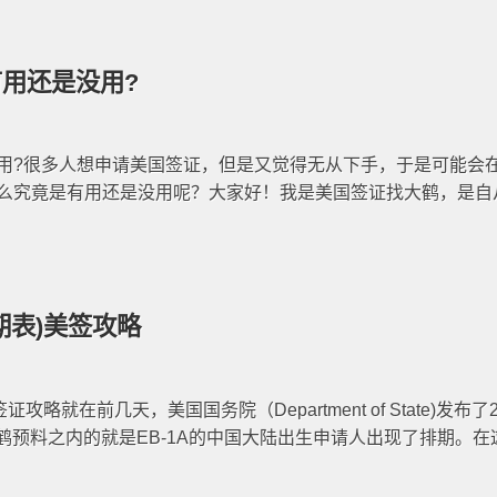
有用还是没用?
没用?很多人想申请美国签证，但是又觉得无从下手，于是可能会
那么究竟是有用还是没用呢？大家好！我是美国签证找大鹤，是自
期表)美签攻略
略就在前几天，美国国务院（Department of State)发布了2
鹤预料之内的就是EB-1A的中国大陆出生申请人出现了排期。在