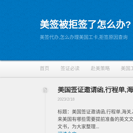
美签被拒签了怎么办?
RSS
美签代办,怎么办理美国工卡,拒签原因查询
首页
签证必读
赴美策略
美国
美国签证邀请函,行程单,
2023/2/18
标题：美国签证邀请函,行程单,海
来美国有哪些需要提前准备的英文
文书，为大家整理...