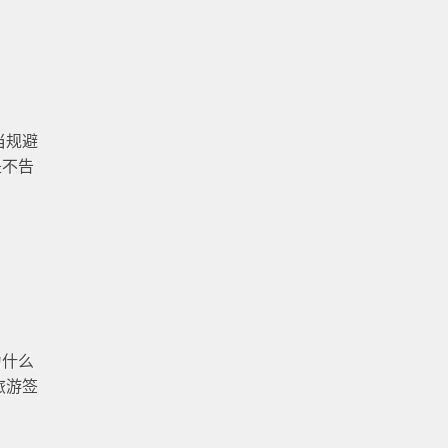
当规避
是不告
为什么
旅游签