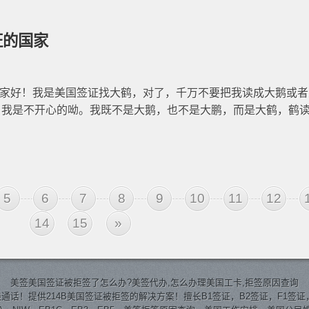
证的国家
家大家好！我是美国签证找大鹤，对了，千万不要把我读成大鹅或
，我是不开心的呦。我既不是大鹅，也不是大鹏，而是大鹤，鹤
5
6
7
8
9
10
11
12
14
15
»
美签
美国签证
被拒签了怎么办?美签代办,怎么办理美国工卡,拒签原因查询
通话！提供214B美国签证被拒签的解决方案！擅长B1签证，B2签证，F1签证