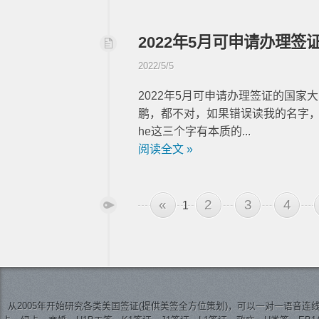
2022年5月可申请办理签
2022/5/5
2022年5月可申请办理签证的国
鹏，都不对，如果错误读我的名字
he这三个字有本质的...
阅读全文 »
«
2
3
4
1
从2005年开始研究各类美国签证(提供美签全方位策划)，可以一对一语音连线