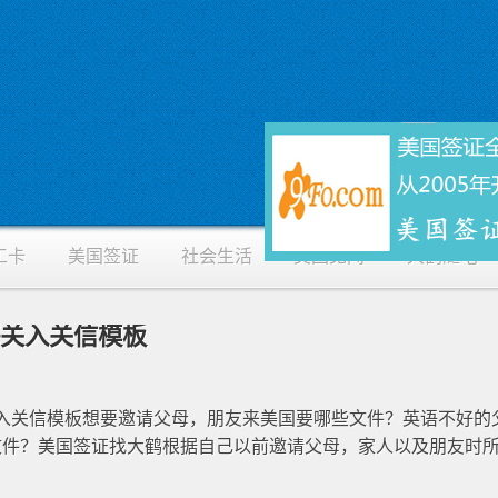
工卡
美国签证
社会生活
美国见闻
大鹤随笔
海关入关信模板
关入关信模板想要邀请父母，朋友来美国要哪些文件？英语不好的
文件？美国签证找大鹤根据自己以前邀请父母，家人以及朋友时