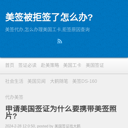
美签被拒签了怎么办?
美签代办,怎么办理美国工卡,拒签原因查询
首页
签证必读
赴美策略
美国工卡
美国签证
社会生活
美国见闻
大鹤随笔
美签DS-160
代办美签
申请美国签证为什么要携带美签照
片?
2024-2-28 12:0:50, posted by 美国签证找大鹤