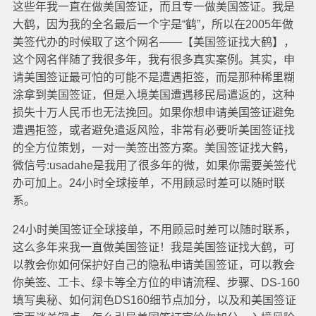
这些年我一直在做美国签证，而且专一做美国签证。我是
大鹤，因为我的全名最后一个字是“鹤”，所以在2005年做
美签代办的时候取了这个网名——【美国签证找大鹤】，
这个网名伴随了我很多年，我有很多真实案例。其实，申
请美国签证最可怕的可能不是遭遇拒签，而是那种稀里糊
涂拿到美国签证，但是入境美国遭遇移民局遣返的，这种
损失十万人民币也无法挽回。如果你想申请美国签证避免
遭遇拒签，或者避免遣返风险，非常有必要听美国签证找
的全方位策划，一对一美签出签方案。美国签证找大鹤，
微信号:usadahe是我用了很多年的微，如果你需要美签代
办可加上。24小时全球接单，不用顾忌时差可以随时联
系。
24小时美国签证全球接单，不用顾忌时差可以随时联系，
这么多年来我一直做美国签证！我是美国签证找大鹤，可
以教会你如何保护好自己的隐私申请美国签证，可以教会
你美签、工卡、绿卡等全方位的申请流程、步骤、DS-160
填写奥秘、如何润色DS160细节点加分，以及和美国签证