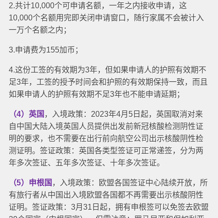
2.共计10,000个可申请名额，一年之内接收申请，这
10,000个名额用完即关闭申请窗口，随行家属不会被计入
一万个名额之内；
3.申请费为155加币；
4.这份工签的有效期为3年，但如果申请人的护照有效期不
足3年，工签的授予时间会和护照的有效期保持一致，而且
如果申请人的护照有效期不足3年也不能申请延期；
（4）英国
，入境政策：2023年4月5日起，英国取消对来
自中国大陆入境英国人员提供出发前新冠核酸检测阴性证
明的要求，也不需要在出行前向航空公司出示核酸阴性检
测证明。
签证政策：英国各类型签证可正常递签，分为两
年多次签证、五年多次签证、十年多次签证。
（5）申根国
，入境政策：欧盟各国签证中心陆续开放，所
有旅行者从中国出入境欧盟各国都不再需要出示核酸阴性
证明。
签证政策：3月31日起，拥有申根签可以免签去欧盟