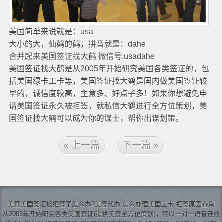
美国简单来说就是：usa
大小的大，仙鹤的鹤，拼音就是：dahe
合并起来美国签证找大鹤 微信号:usadahe
美国签证找大鹤是从2005年开始研究美国各类签证的，包
括美国绿卡工卡等，美国签证找大鹤是国内做美国签证较
早的，诚信度较高，主意多、好点子多！如果你想避免申
请美国签证永久被拒签，就私信大鹤进行全方位策划，美
国签证找大鹤可以成为你的谋士，帮你出谋划策。
« 上一篇
下一篇 »
美签
美国签证
被拒签了怎么办?美签代办,怎么办理美国工卡,拒签原因查询
从2005年开始研究各类美国签证(提供美签全方位策划)，可以一对一语音连线