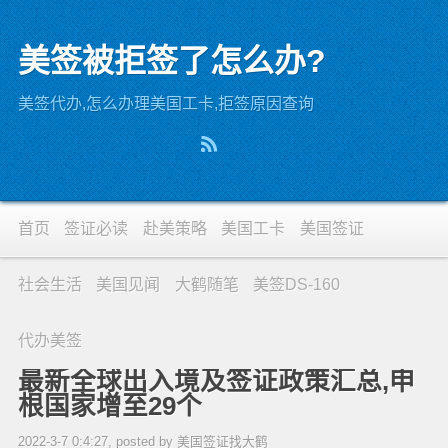
美签被拒签了怎么办?
美签代办,怎么办理美国工卡,拒签原因查询
首页
签证必读
赴美策略
美国工卡
美国签证
社会生活
美国见闻
大鹤随笔
美签DS-160
代办美签
最新全球出入境及签证政策汇总,申
根国家增至29个
2022-3-7 0:4:27, posted by 美国签证找大鹤