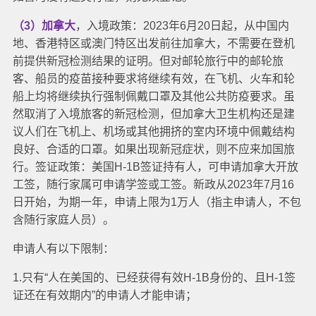
（3）加拿大
，入境政策：2023年6月20日起，从中国内
地、香港特区或澳门特区出发前往加拿大，不需要在登机
前提供新冠检测结果的证明。但对邮轮旅行中的邮轮旅
客、船员的疫苗接种要求将继续有效，在飞机、火车和轮
船上均将继续执行强制佩戴口罩及其他公共防疫要求。虽
然取消了入境旅客的新冠检测，但加拿大卫生机构还是建
议人们在飞机上、机场或其他拥挤的室内环境中佩戴结构
良好、合适的口罩。如果出现新冠症状，则不应来加国旅
行。
签证政策：美国H-1B签证持有人，可申请加拿大开放
工签，随行家属可申请学签或工签。新政从2023年7月16
日开始，为期一年，申请上限为1万人（指主申请人，不包
含随行家庭人员）。
申请人有以下限制：
1.只有“人在美国的、已经获得有效H-1B身份的、且H-1签
证还在有效期内”的申请人才能申请；