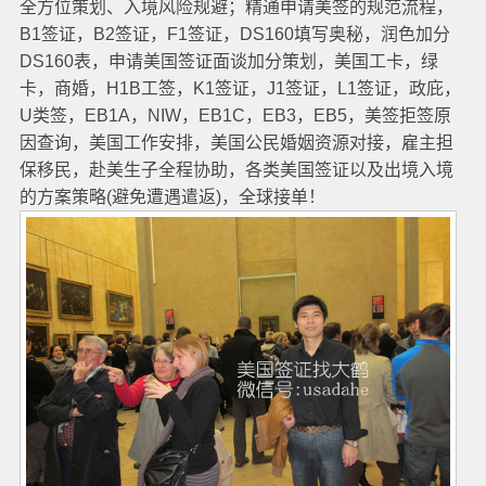
全方位策划、入境风险规避；精通申请美签的规范流程，
B1签证，B2签证，F1签证，DS160填写奥秘，润色加分
DS160表，申请美国签证面谈加分策划，美国工卡，绿
卡，商婚，H1B工签，K1签证，J1签证，L1签证，政庇，
U类签，EB1A，NIW，EB1C，EB3，EB5，美签拒签原
因查询，美国工作安排，美国公民婚姻资源对接，雇主担
保移民，赴美生子全程协助，各类美国签证以及出境入境
的方案策略(避免遭遇遣返)，全球接单！