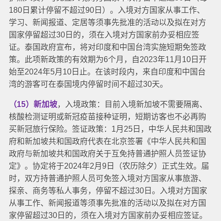
180日累计停留不超过90日）。入境对方国家从事工作、
学习、新闻报道、定居等须事先批准的活动以及拟在对方
国家停留超过30日的，须在入境对方国家前办妥相应签
证。
泰国政府宣布，将对印度和中国台湾实施短期免签政
策。此项新政策的有效期为6个月，自2023年11月10日开
始至2024年5月10日止。在该时段内，来自印度和中国台
湾的游客可在泰国境内停留时间不超过30天。
（15）新加坡
，入境政策：目前入境新加坡不需要隔离、
核酸检测证明或新冠疫苗接种证明，短期访客也不必再购
买新冠旅行保险。
签证政策：1月25日，中华人民共和国政
府和新加坡共和国政府代表在北京签署《中华人民共和国
政府与新加坡共和国政府关于互免持普通护照人员签证协
定》。协定将于2024年2月9日（农历除夕）正式生效。届
时，双方持普通护照人员可免签入境对方国家从事旅游、
探亲、商务等私人事务，停留不超过30日。入境对方国家
从事工作、新闻报道等须事先批准的活动以及拟在对方国
家停留超过30日的，须在入境对方国家前办妥相应签证。