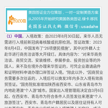
（1）中国
，入境政策：自2023年8月30日起，来华人员无
需进行入境前新冠病毒核酸或抗原检测。
签证政策：2023
年8月4日，中国发布了“26项便民措施”，其中对外籍人士
赴华进行商务洽谈等大开绿灯。具体内容为：“对来华商务
洽谈、商贸交流、安装维修、参展参会、投资创业等的外
国人，来不及在境外办理来华签证的，可凭企业邀请函件
和证明材料申请办理口岸签证入境。”除此以外，“因商贸业
务需要多次往返的，入境后可以换发3年内多次入境有效商
贸签证。”
国务院批准增加陕西省西安市、山东省青岛市为
内地赴港澳“个人游”城市。国家出入境管理局决定自3月6日
起，在西安市、青岛市为符合条件人员签发往来港澳“个人
旅游签注”。西安市、青岛市户籍居民以及居住证持有人可