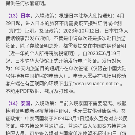
提供任何核酸证明。
（13）日本
，入境政策：根据日本驻华大使馆通知：4月
29日起，进入日本的旅客不再需要疫苗接种证明或检测
（阴性）证明。
签证政策：2023年10月12日，日本驻华大
使馆领事部发布通知，不管是申请单次还是多次赴日旅游
签证，除了存款证明之外，都需要提交在中国的纳税证明
（近一年的个人所得税纳税证明）。自2023年6月19日
起，日本驻华大使馆正式开始发行电子签证。发行对象
为：90天内旅游目的短期滞在单次签证（仅限在中国大陆
居住持有中国护照的申请人）。申请人需要在机场用移动
客户端在有互联网的环境下出示“Visa issuance notice”。
不能用PDF数据、截屏及打印版。
（14）泰国
，入境政策：目前入境泰国不需要隔离、核酸
检测证明或新冠疫苗接种证明，也无需提供健康保险。
签
证政策：中泰两国将于2024年3月1日起永久互免对方公民
签证。
中方持公务普通护照、普通护照人员和泰方持普通
护照人员，可免签入境对方国家单次停留不超过30日（每