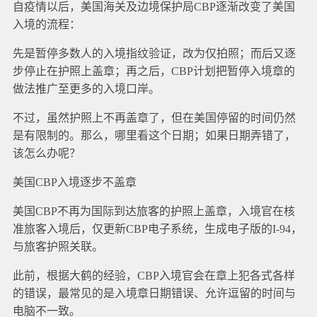
自疫情以后，美国海关及边境保护局CBP逐渐改变了美国
入境的流程：
先是暂停多数人的入境指纹验证，改为仅拍照；而后又逐
步停止在护照上盖章；再之后，CBP计划把暂停入境章的
做法推广至更多的入境口岸。
不过，虽然护照上不再盖章了，但在美国停留的时间仍然
是有限制的。那么，哪里看这个日期；如果日期弄错了，
该怎么办呢？
美国CBP入境逐步不盖章
美国CBP不再为国际到达旅客的护照上盖章，入境官在核
准旅客入境后，仅更新CBP电子系统，生成电子版的I-94，
与旅客护照关联。
此前，根据大鹤的经验，CBP入境官会在章上犯各式各样
的错误，最常见的是入境章日期错误、允许逗留的时间与
电脑不一致。