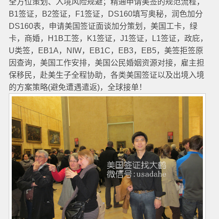
全方位策划、入境风险规避；精通申请美签的规范流程，
B1签证，B2签证，F1签证，DS160填写奥秘，润色加分
DS160表，申请美国签证面谈加分策划，美国工卡，绿
卡，商婚，H1B工签，K1签证，J1签证，L1签证，政庇，
U类签，EB1A，NIW，EB1C，EB3，EB5，美签拒签原
因查询，美国工作安排，美国公民婚姻资源对接，雇主担
保移民，赴美生子全程协助，各类美国签证以及出境入境
的方案策略(避免遭遇遣返)，全球接单！