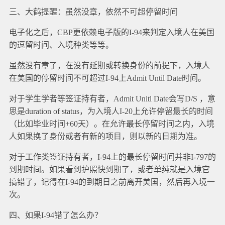
三、大鹤提醒：虽然没章，依然不可超停留时间
电子化之后，CBP更依赖电子版的I-94来判定入境人在美国
的逗留时间、入境种类等等。
虽然没有章了，在没有延期或转换身份的前提下，入境人
在美国的停留时间不可超过I-94上Admit Until Date时间。
对于学生学者等签证持有者，Admit Unitl Date会写D/S ，意
思是duration of status，为入境人I-20上允许停留最长的时间
（比如毕业时间+60天）。在允许最长停留时间之内，入境
人如果换了身份或者有新的项目，则以新的日期为准。
对于工作类签证持有者，I-94上的最长停留时间并非I-797的
到期时间。如果看到护照快到期了，或者单纯就是入境官
搞错了，记得在I-94的到期日之前离开美国，然后再入境一
次。
四、如果I-94错了怎么办？