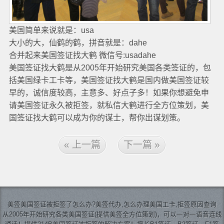
美国简单来说就是：usa
大小的大，仙鹤的鹤，拼音就是：dahe
合并起来美国签证找大鹤 微信号:usadahe
美国签证找大鹤是从2005年开始研究美国各类签证的，包
括美国绿卡工卡等，美国签证找大鹤是国内做美国签证较
早的，诚信度较高，主意多、好点子多！如果你想避免申
请美国签证永久被拒签，就私信大鹤进行全方位策划，美
国签证找大鹤可以成为你的谋士，帮你出谋划策。
« 上一篇
下一篇 »
美签
美国签证
被拒签了怎么办?美签代办,怎么办理美国工卡,拒签原因查询
从2005年开始研究各类美国签证(提供美签全方位策划)，可以一对一语音连线