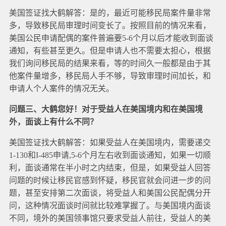
美国签证找大鹤解答：是的，最近可能移民局案件量非常
多，导致移民局审理时间变长了。按照目前的情况来看，
美国公民申请配偶的案件普遍要5-6个月以后才能收到面谈
通知，有些甚至更久。但是申请人也不需要太担心，根据
我们询问移民局的结果来看，等的时间久一般都是由于其
他案件量增多，移民局人手不够，导致审理时间加长，和
申请人个人案件的情况无关。
问题三、大鹤您好！对于受益人在美国境内和在美国境
外，面谈上有什么不同？
美国签证找大鹤解答：如果受益人在美国境内，需要递交
1-130和I-485申请,5-6个月左右收到面谈通知，如果一切顺
利，面谈通常在半小时之内结束，但是，如果受益人回答
问题的时候让移民官感到怀疑，移民官就会问进一步的问
题，甚至安排第二次面谈，将受益人和美国公民配偶分开
问，这种情况面谈时间就比较难掌握了。与美国境内面谈
不同，境外的美国领事馆只要求受益人前往，受益人的美