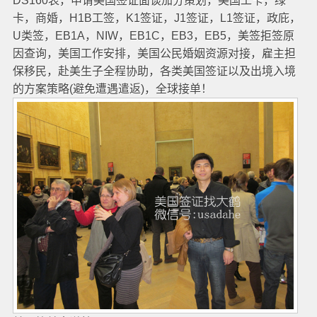
DS160表，申请美国签证面谈加分策划，美国工卡，绿
卡，商婚，H1B工签，K1签证，J1签证，L1签证，政庇，
U类签，EB1A，NIW，EB1C，EB3，EB5，美签拒签原
因查询，美国工作安排，美国公民婚姻资源对接，雇主担
保移民，赴美生子全程协助，各类美国签证以及出境入境
的方案策略(避免遭遇遣返)，全球接单！