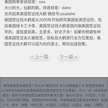
美国简单来说就是：usa
大小的大，仙鹤的鹤，拼音就是：dahe
合并起来美国签证找大鹤 微信号:usadahe
美国签证找大鹤是从2005年开始研究美国各类签证的，包
括美国绿卡工卡等，美国签证找大鹤是国内做美国签证较
早的，诚信度较高，主意多、好点子多！如果你想避免申
请美国签证永久被拒签，就私信大鹤进行全方位策划，美
国签证找大鹤可以成为你的谋士，帮你出谋划策。
« 上一篇
下一篇 »
美签
美国签证
被拒签了怎么办?美签代办,怎么办理美国工卡,拒签原因查询
从2005年开始研究各类美国签证(提供美签全方位策划)，可以一对一语音连线
通话！提供214B美国签证被拒签的解决方案！擅长B1签证，B2签证，F1签
证，DS160填写奥秘，润色加分DS160表，申请美国签证面谈加分策划！美国
工卡，绿卡，商婚，H1B工签，K1签证，J1签证，L1签证，政庇，U类签，