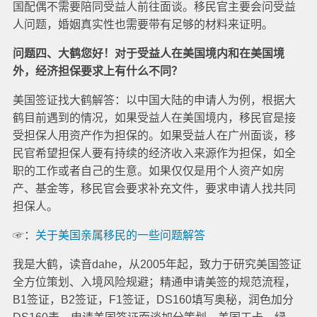
国配偶不需要陪同受益人前往面谈。移民官主要会问受益
人问题，婚姻真实性也需要带有足够的材料来证明。
问题四、大鹤您好！对于受益人在美国境内和在美国境
外，经济担保要求上有什么不同？
美国签证找大鹤解答：以中国大陆的申请人为例，根据大
鹤目前遇到的情况，如果受益人在美国境内，移民官是接
受担保人用资产作为担保的。如果受益人在广州面谈，移
民官希望担保人要有持续的经济收入来源作为担保，如全
职的工作或者自己的生意。如果仅仅是用个人资产如房
产、基金等，移民官会要求补充文件，要求申请人找共同
担保人。
☞：
关于美国亲属移民的一些问题解答
我是大鹤，读音dahe，从2005年起，致力于研究美国签证
全方位策划、入境风险规避；精通申请美签的规范流程，
B1签证，B2签证，F1签证，DS160填写奥秘，润色加分