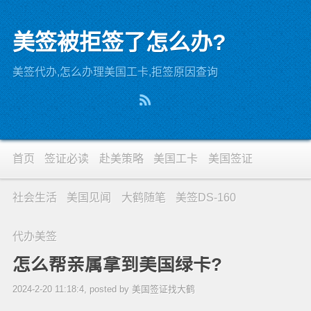
美签被拒签了怎么办?
美签代办,怎么办理美国工卡,拒签原因查询
首页
签证必读
赴美策略
美国工卡
美国签证
社会生活
美国见闻
大鹤随笔
美签DS-160
代办美签
怎么帮亲属拿到美国绿卡?
2024-2-20 11:18:4, posted by 美国签证找大鹤