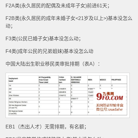
F2A类(永久居民的配偶及未成年子女)前进61天；
F2B类(永久居民的成年未婚子女<21岁及以上>)基本没怎么
动；
F3类(公民已婚子女)基本没怎么动；
F4类(成年公民的兄弟姐妹)基本没怎么动
中国大陆出生职业移民类审批排期（表A）：
EB1（杰出人才）无需排期，有名额；