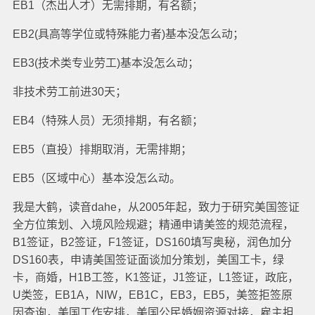
EB1（杰出人才）无需排期，有名额；
EB2(具高等学位或特殊能力者)基本没怎么动；
EB3(技术类专业劳工)基本没怎么动；
非技术劳工前进30天；
EB4（特殊人员）无须排期，有名额；
EB5（直投）排期取消，无需排期；
EB5（区域中心）基本没怎么动。
我是大鹤，读音dahe，从2005年起，致力于研究美国签证
全方位策划、入境风险规避；精通申请美签的规范流程，
B1签证，B2签证，F1签证，DS160填写奥秘，润色加分
DS160表，申请美国签证面谈加分策划，美国工卡，绿
卡，商婚，H1B工签，K1签证，J1签证，L1签证，政庇，
U类签，EB1A，NIW，EB1C，EB3，EB5，美签拒签原
因查询，美国工作安排，美国公民婚姻资源对接，雇主担