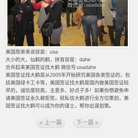
美国简单来说就是：usa
大小的大，仙鹤的鹤，拼音就是：dahe
合并起来美国签证找大鹤 微信号:usadahe
美国签证找大鹤是从2005年开始研究美国各类签证的，包
括美国绿卡工卡等，美国签证找大鹤是国内做美国签证较
早的，诚信度较高，主意多、好点子多！如果你想避免申
请美国签证永久被拒签，就私信大鹤进行全方位策划，美
国签证找大鹤可以成为你的谋士，帮你出谋划策。
« 上一篇
下一篇 »