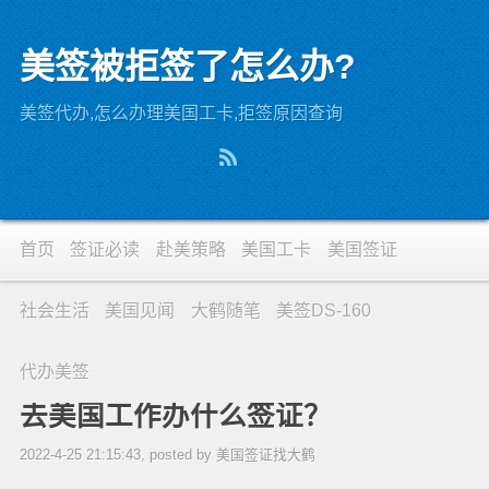
美签被拒签了怎么办?
美签代办,怎么办理美国工卡,拒签原因查询
首页
签证必读
赴美策略
美国工卡
美国签证
社会生活
美国见闻
大鹤随笔
美签DS-160
代办美签
去美国工作办什么签证？
2022-4-25 21:15:43, posted by 美国签证找大鹤