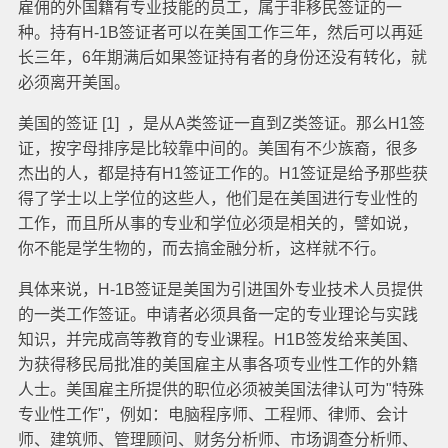
雇佣的外国籍有专业技能的员工，属于非移民签证的一
种。持有H-1B签证者可以在美国工作三年，然后可以再延
长三年，6年期满后如果签证持有者的身份还没有转化，就
必须离开美国。
美国的签证 [1] ，是从A类签证一直到Z类签证。那么H1签
证，按字母排序是比较靠中间的。美国有不少族裔，很多
杰出的人，都是持有H1签证工作的。H1签证是给予那些获
得了学士以上学位的这些人，他们是在美国进行专业性的
工作，而且所从事的专业和学位必须是相关的，譬如说，
你不能是学生物的，而去搞金融分析，这样就不行。
具体来说，H-1B签证是美国为引进国外专业技术人员提供
的一类工作签证。申请者必须具备一定的专业理论与实践
知识，并完成高等教育的专业课程。H1B签发给来美国、
为获得移民局批准的美国雇主从事各项专业性工作的外籍
人士。美国雇主所提供的职位必须被美国法律认可为"特殊
专业性工作"，例如：电脑程序师、工程师、律师、会计
师、建筑师、管理顾问、财务分析师、市场调查分析师、