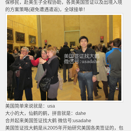
保移民，赴美生子全程协助，各类美国签证以及出境入境
的方案策略(避免遭遇遣返)，全球接单！
美国简单来说就是：usa
大小的大，仙鹤的鹤，拼音就是：dahe
合并起来美国签证找大鹤 微信号:usadahe
美国签证找大鹤是从2005年开始研究美国各类签证的，包