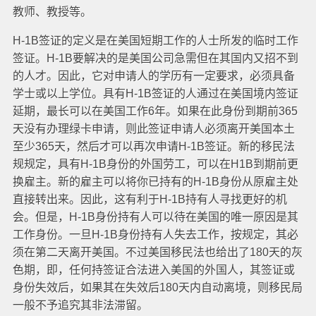
教师、教授等。
H-1B签证的定义是在美国短期工作的人士所发的临时工作
签证。H-1B要解决的是美国公司急需但在其国内又招不到
的人才。因此，它对申请人的学历有一定要求，必须具备
学士或以上学位。具有H-1B签证的人通过在美国境内签证
延期，最长可以在美国工作6年。如果在此身份到期前365
天没有办理绿卡申请，则此签证申请人必须离开美国本土
至少365天，然后才可以再次申请H-1B签证。新的移民法
规规定，具有H-1B身份的外国劳工，可以在H1B到期前更
换雇主。新的雇主可以将你已持有的H-1B身份从原雇主处
直接转出来。因此，这有利于H-1B持有人寻找更好的机
会。但是，H-1B身份持有人可以待在美国的唯一原因是其
工作身份。一旦H-1B身份持有人失去工作，按规定，其必
须在第二天离开美国。不过美国移民法也给出了180天的灰
色期，即，任何持签证合法进入美国的外国人，其签证或
身份失效后，如果其在失效后180天内自动离境，则移民局
一般不予追究其非法滞留。