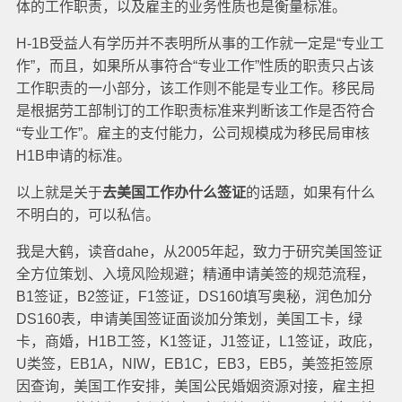
体的工作职责，以及雇主的业务性质也是衡量标准。
H-1B受益人有学历并不表明所从事的工作就一定是“专业工
作”，而且，如果所从事符合“专业工作”性质的职责只占该
工作职责的一小部分，该工作则不能是专业工作。移民局
是根据劳工部制订的工作职责标准来判断该工作是否符合
“专业工作”。雇主的支付能力，公司规模成为移民局审核
H1B申请的标准。
以上就是关于
去美国工作办什么签证
的话题，如果有什么
不明白的，可以私信。
我是大鹤，读音dahe，从2005年起，致力于研究美国签证
全方位策划、入境风险规避；精通申请美签的规范流程，
B1签证，B2签证，F1签证，DS160填写奥秘，润色加分
DS160表，申请美国签证面谈加分策划，美国工卡，绿
卡，商婚，H1B工签，K1签证，J1签证，L1签证，政庇，
U类签，EB1A，NIW，EB1C，EB3，EB5，美签拒签原
因查询，美国工作安排，美国公民婚姻资源对接，雇主担