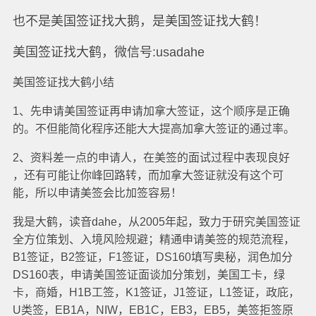
也不是美国签证找大鹅，是美国签证找大鹤！
美国签证找大鹤，微信号:usadahe
美国签证找大鹤小结
1、先申请美国签证再申请加拿大签证，这个顺序是正确
的。不但能简化程序还能大大提高加拿大签证的通过率。
2、资料差一点的申请人，在美签的面试过程中表现良好
，还有可能让你峰回路转，而加拿大签证就没有这个可
能，所以申请美签会比加签容易！
我是大鹤，读音dahe，从2005年起，致力于研究美国签证
全方位策划、入境风险规避；精通申请美签的规范流程，
B1签证，B2签证，F1签证，DS160填写奥秘，润色加分
DS160表，申请美国签证面谈加分策划，美国工卡，绿
卡，商婚，H1B工签，K1签证，J1签证，L1签证，政庇，
U类签，EB1A，NIW，EB1C，EB3，EB5，美签拒签原