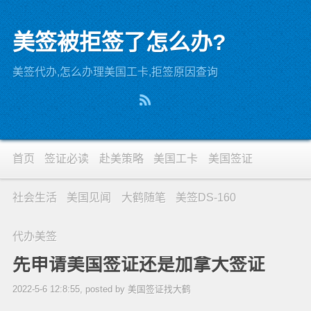
美签被拒签了怎么办?
美签代办,怎么办理美国工卡,拒签原因查询
首页
签证必读
赴美策略
美国工卡
美国签证
社会生活
美国见闻
大鹤随笔
美签DS-160
代办美签
先申请美国签证还是加拿大签证
2022-5-6 12:8:55, posted by 美国签证找大鹤