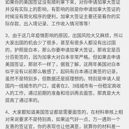
如果你的美国签证没有顺利拿下来，对你申请加拿大签证
并没有实际上的影响，有影响的就是你申请加拿大签证的
时候没有简化程序的便利，加拿大签证主要还是看你的实
际存款、出入境记录、工作收入情况等等！
3、由于这几年疫情影响的原因，出国风险大又麻烦，所以
大家出国的机会少了很多，甚至有很多人都没有出过国
的，护照是白本，那么你要申请加拿大签证，那肯定是百
分百拒签的，因为加拿大对白本非常严格。但如果去申请
美国签证，那就不一样了，据我了解，这两年美国对白本
似乎没有以前那么敏感了，起码有白本通过美签的记录，
虽然不是特别多，但数据还是挺理想的。特别是申请人是
国内一线城市的户口，或者在2、3线城市有一份稳定高收
入的工作，通过前期的准备和培训再去面签，那真是大大
提高了通过率的。
4、大家都知道美国签证都是需要面签的，在材料审核上相
对来说要求不是特别高，如果运气好一点，万一遇到一个
友善的签证官，你的表现也让他满意，就算你的材料差一