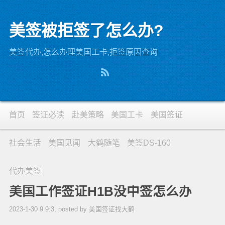
美签被拒签了怎么办?
美签代办,怎么办理美国工卡,拒签原因查询
首页
签证必读
赴美策略
美国工卡
美国签证
社会生活
美国见闻
大鹤随笔
美签DS-160
代办美签
美国工作签证H1B没中签怎么办
2023-1-30 9:9:3, posted by 美国签证找大鹤