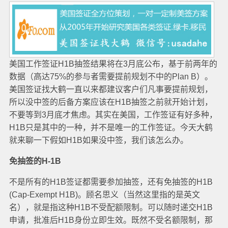
美国工作签证H1B抽签结果将在3月底公布，基于前两年的
数据（高达75%的参与者需要提前规划不中的Plan B）。
美国签证找大鹤一直以来都建议客户们凡事要提前规划，
所以没中签的后备方案应该在H1B抽签之前就开始计划，
不要等到3月底才焦虑。其实在美国，工作签证有好多种，
H1B只是其中的一种，并不是唯一的工作签证。今天大鹤
就来聊一下假如H1B如果没中签，我们该怎么办。
免抽签的H-1B
不是所有的H1B签证都需要参加抽签，还有免抽签的H1B
(Cap-Exempt H1B)。顾名思义（当然这里指的是英文
名），就是指这种H1B不受配额限制。可以随时递交H1B
申请，批准后H1B身份立即生效。既然不受名额限制，那