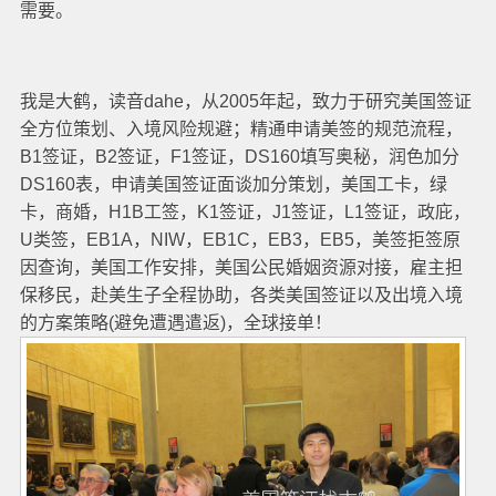
需要。
我是大鹤，读音dahe，从2005年起，致力于研究美国签证
全方位策划、入境风险规避；精通申请美签的规范流程，
B1签证，B2签证，F1签证，DS160填写奥秘，润色加分
DS160表，申请美国签证面谈加分策划，美国工卡，绿
卡，商婚，H1B工签，K1签证，J1签证，L1签证，政庇，
U类签，EB1A，NIW，EB1C，EB3，EB5，美签拒签原
因查询，美国工作安排，美国公民婚姻资源对接，雇主担
保移民，赴美生子全程协助，各类美国签证以及出境入境
的方案策略(避免遭遇遣返)，全球接单！