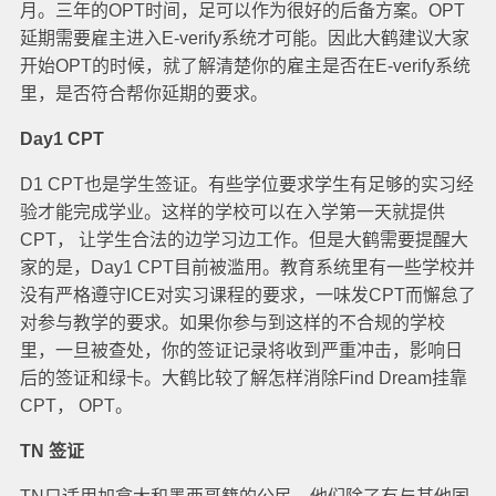
月。三年的OPT时间，足可以作为很好的后备方案。OPT
延期需要雇主进入E-verify系统才可能。因此大鹤建议大家
开始OPT的时候，就了解清楚你的雇主是否在E-verify系统
里，是否符合帮你延期的要求。
Day1 CPT
D1 CPT也是学生签证。有些学位要求学生有足够的实习经
验才能完成学业。这样的学校可以在入学第一天就提供
CPT， 让学生合法的边学习边工作。但是大鹤需要提醒大
家的是，Day1 CPT目前被滥用。教育系统里有一些学校并
没有严格遵守ICE对实习课程的要求，一味发CPT而懈怠了
对参与教学的要求。如果你参与到这样的不合规的学校
里，一旦被查处，你的签证记录将收到严重冲击，影响日
后的签证和绿卡。大鹤比较了解怎样消除Find Dream挂靠
CPT， OPT。
TN 签证