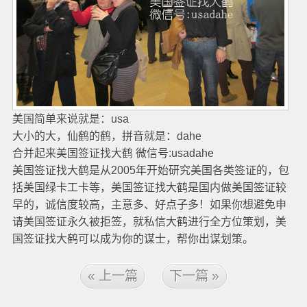
美国简单来说就是：usa
大小的大，仙鹤的鹤，拼音就是：dahe
合并起来美国签证找大鹤 微信号:usadahe
美国签证找大鹤是从2005年开始研究美国各类签证的，包
括美国绿卡工卡等，美国签证找大鹤是国内做美国签证较
早的，诚信度较高，主意多、好点子多！如果你想避免申
请美国签证永久被拒签，就私信大鹤进行全方位策划，美
国签证找大鹤可以成为你的谋士，帮你出谋划策。
« 上一篇
下一篇 »