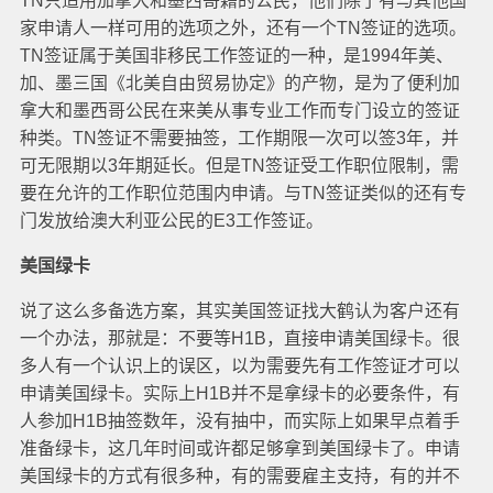
TN只适用加拿大和墨西哥籍的公民，他们除了有与其他国
家申请人一样可用的选项之外，还有一个TN签证的选项。
TN签证属于美国非移民工作签证的一种，是1994年美、
加、墨三国《北美自由贸易协定》的产物，是为了便利加
拿大和墨西哥公民在来美从事专业工作而专门设立的签证
种类。TN签证不需要抽签，工作期限一次可以签3年，并
可无限期以3年期延长。但是TN签证受工作职位限制，需
要在允许的工作职位范围内申请。与TN签证类似的还有专
门发放给澳大利亚公民的E3工作签证。
美国绿卡
说了这么多备选方案，其实美国签证找大鹤认为客户还有
一个办法，那就是：不要等H1B，直接申请美国绿卡。很
多人有一个认识上的误区，以为需要先有工作签证才可以
申请美国绿卡。实际上H1B并不是拿绿卡的必要条件，有
人参加H1B抽签数年，没有抽中，而实际上如果早点着手
准备绿卡，这几年时间或许都足够拿到美国绿卡了。申请
美国绿卡的方式有很多种，有的需要雇主支持，有的并不