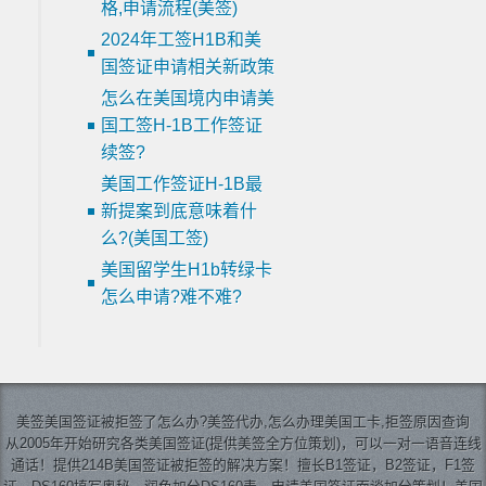
格,申请流程(美签)
2024年工签H1B和美
国签证申请相关新政策
怎么在美国境内申请美
国工签H-1B工作签证
续签?
美国工作签证H-1B最
新提案到底意味着什
么?(美国工签)
美国留学生H1b转绿卡
怎么申请?难不难?
美签
美国签证
被拒签了怎么办?美签代办,怎么办理美国工卡,拒签原因查询
从2005年开始研究各类美国签证(提供美签全方位策划)，可以一对一语音连线
通话！提供214B美国签证被拒签的解决方案！擅长B1签证，B2签证，F1签