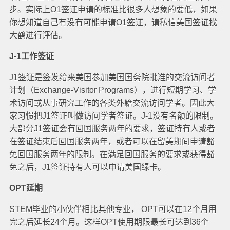
步。实际上O1签证申请的标准比很多人想象的要低，如果
你想知道自己有没有可能申请O1签证，请私信美国签证找
大鹤进行评估。
J-1工作签证
J1签证是签发给来美国参加美国国务院批准的交流访问者
计划（Exchange-Visitor Programs），进行短期学习、学
术访问或从事研究工作的各类外籍交流访问学者。因此大
家习惯把J1签证叫做访问学者签证。J-1没有名额的限制。
大部分J1签证会有回国服务两年的要求，签证持有人或者
在签证结束后回国服务两年，或者可以在留美期间申请豁
免回国服务两年的限制。在满足回国服务的要求或获得豁
免之后，J1签证持有人可以申请美国绿卡。
OPT延期
STEM毕业的小伙伴相比其他专业， OPT可以在12个月用
完之后延长24个月。这样OPT使用期限最长可达到36个