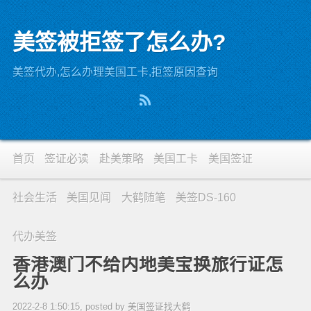
美签被拒签了怎么办?
美签代办,怎么办理美国工卡,拒签原因查询
首页
签证必读
赴美策略
美国工卡
美国签证
社会生活
美国见闻
大鹤随笔
美签DS-160
代办美签
香港澳门不给内地美宝换旅行证怎
么办
2022-2-8 1:50:15, posted by 美国签证找大鹤