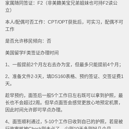
家属随同签证：F2（非美籍美宝兄弟姐妹也可持F2读公
立）
本人/配偶可否工作：CPT/OPT获批后，可实习，配偶不可
工作
是否允许移民倾向：否
美国留学F类签证办理时间
1、一般提前2个月左右去办为宜，但最多只能提前4个月；
2、准备文件2-3天，填DS160表格、预约签证、交签证费1
天。
趁早预约，面签后一般5个工作日左右既可以拿到护照，最
长也不会超过2周。但早点面签会感觉更放心地预定机票，
因此时间允许即可早点办理。
4、面签顺利通过，5-10个工作日收到自已的护照，若是被
行政审核被Check则未必了，少则10天多则好几个月。