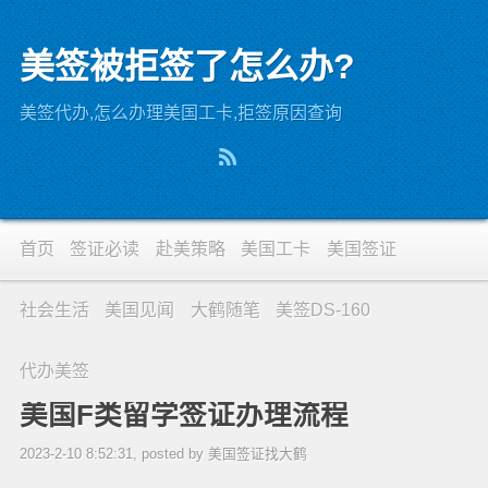
美签被拒签了怎么办?
美签代办,怎么办理美国工卡,拒签原因查询
首页
签证必读
赴美策略
美国工卡
美国签证
社会生活
美国见闻
大鹤随笔
美签DS-160
代办美签
美国F类留学签证办理流程
2023-2-10 8:52:31, posted by 美国签证找大鹤