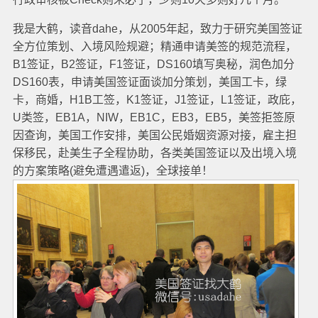
我是大鹤，读音dahe，从2005年起，致力于研究美国签证
全方位策划、入境风险规避；精通申请美签的规范流程，
B1签证，B2签证，F1签证，DS160填写奥秘，润色加分
DS160表，申请美国签证面谈加分策划，美国工卡，绿
卡，商婚，H1B工签，K1签证，J1签证，L1签证，政庇，
U类签，EB1A，NIW，EB1C，EB3，EB5，美签拒签原
因查询，美国工作安排，美国公民婚姻资源对接，雇主担
保移民，赴美生子全程协助，各类美国签证以及出境入境
的方案策略(避免遭遇遣返)，全球接单！