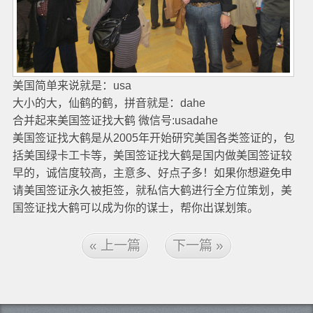
美国简单来说就是：usa
大小的大，仙鹤的鹤，拼音就是：dahe
合并起来美国签证找大鹤 微信号:usadahe
美国签证找大鹤是从2005年开始研究美国各类签证的，包
括美国绿卡工卡等，美国签证找大鹤是国内做美国签证较
早的，诚信度较高，主意多、好点子多！如果你想避免申
请美国签证永久被拒签，就私信大鹤进行全方位策划，美
国签证找大鹤可以成为你的谋士，帮你出谋划策。
« 上一篇
下一篇 »