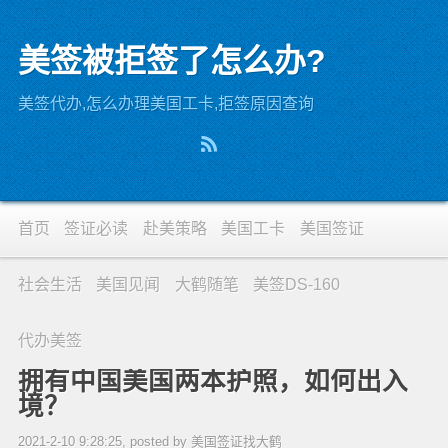
美签被拒签了怎么办?
美签代办,怎么办理美国工卡,拒签原因查询
首页
签证必读
赴美策略
美国工卡
美国签证
社会生活
美国见闻
大鹤随笔
美签DS-160
代办美签
拥有中国美国两本护照，如何出入
境？
2021-2-10 9:28:25, posted by 美国签证找大鹤