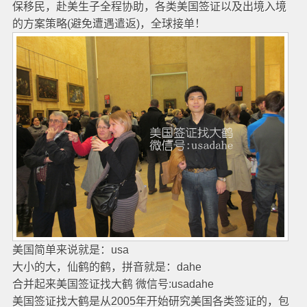
保移民，赴美生子全程协助，各类美国签证以及出境入境
的方案策略(避免遭遇遣返)，全球接单！
美国简单来说就是：usa
大小的大，仙鹤的鹤，拼音就是：dahe
合并起来美国签证找大鹤 微信号:usadahe
美国签证找大鹤是从2005年开始研究美国各类签证的，包