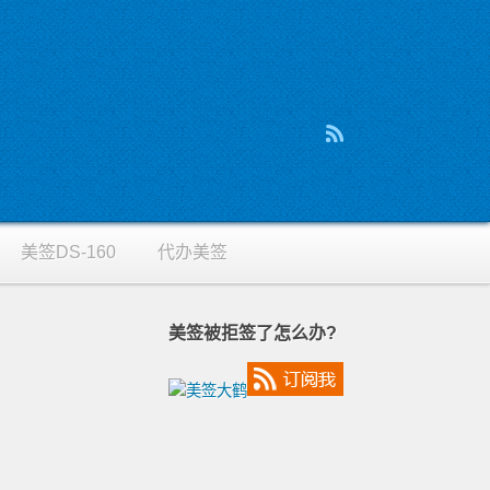
美签DS-160
代办美签
美签被拒签了怎么办?