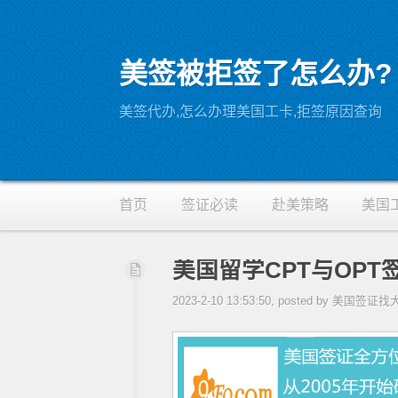
美签被拒签了怎么办?
RSS
美签代办,怎么办理美国工卡,拒签原因查询
首页
签证必读
赴美策略
美国
美国留学CPT与OP
2023-2-10 13:53:50, posted by 美国签证