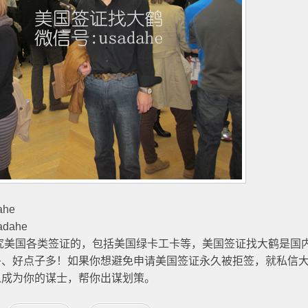
he
dahe
研究美国各类签证的，包括美国绿卡工卡等，美国签证找大鹤是国
多、好点子多！如果你想避免申请美国签证永久被拒签，就私信
以成为你的谋士，帮你出谋划策。