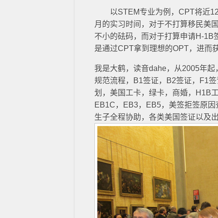
以STEM专业为例，CPT将近12
月的实习时间，对于不打算移民美国
不小的砝码，而对于打算申请H-1
是通过CPT拿到理想的OPT，进而获
我是大鹤，读音dahe，从2005
规范流程，B1签证，B2签证，F1
划，美国工卡，绿卡，商婚，H1B工签
EB1C，EB3，EB5，美签拒签
生子全程协助，各类美国签证以及出