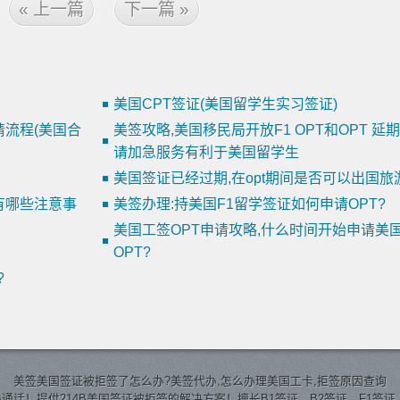
« 上一篇
下一篇 »
美国CPT签证(美国留学生实习签证)
请流程(美国合
美签攻略,美国移民局开放F1 OPT和OPT 延
请加急服务有利于美国留学生
美国签证已经过期,在opt期间是否可以出国旅
有哪些注意事
美签办理:持美国F1留学签证如何申请OPT?
美国工签OPT申请攻略,什么时间开始申请美
OPT?
?
美签
美国签证
被拒签了怎么办?美签代办,怎么办理美国工卡,拒签原因查询
通话！提供214B美国签证被拒签的解决方案！擅长B1签证，B2签证，F1签证