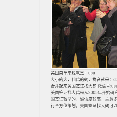
美国简单来说就是：usa
大小的大，仙鹤的鹤，拼音就是：da
合并起来美国签证找大鹤 微信号:usa
美国签证找大鹤是从2005年开始
国签证较早的，诚信度较高，主意
行全方位策划，美国签证找大鹤可