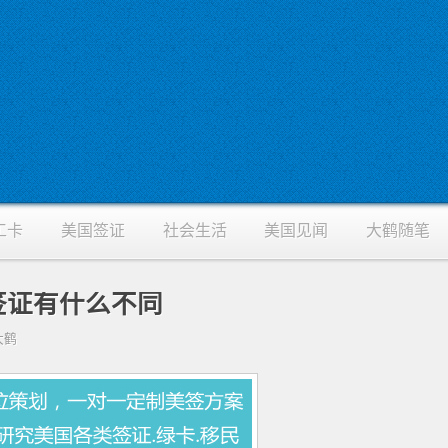
工卡
美国签证
社会生活
美国见闻
大鹤随笔
T签证有什么不同
找大鹤