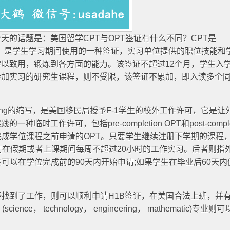
的话题是：美国留学CPT与OPT签证有什么不同？CPT是
Training的缩写，是学生学习期间使用的一种签证，实习单位提供的职位技能
以致用，锻炼到各方面的能力。该签证不超过12个月，学生入
参加实习的研究生课程，则不受限，该签证不累加，即入读多个
l Training的缩写，是美国移民局授予F-1学生的校外工作许可，它是让
时工作许可，包括pre-completion OPT和post-complet
完成学位课程之前申请的OPT。只要学生继续注册下学期的课程
请在假期或者上课期间每周不超过20小时的工作实习。后者则指
可以在学位完成前的90天内开始申请;如果学生在毕业后60天内
找到了工作，则可以顺利申请H1B签证，在美国合法上班，并
nce， technology， engineering， mathematic)专业则