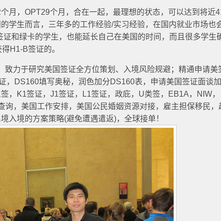
个月，OPT29个月，合在一起，最理想的状态，可以达到将近4
的学生而言，三年多的工作经验/实习经验，在国内就业市场也
B签证和绿卡的学生，也能延长自己在美国的时间，而且很多学生
得H1-B签证的。
年起，致力于研究美国签证全方位策划、入境风险规避；精通申请美
签证，DS160填写奥秘，润色加分DS160表，申请美国签证面谈
，K1签证，J1签证，L1签证，政庇，U类签，EB1A，NIW，
原因查询，美国工作安排，美国公民婚姻资源对接，雇主担保移民，
境入境的方案策略(避免遭遇遣返)，全球接单！