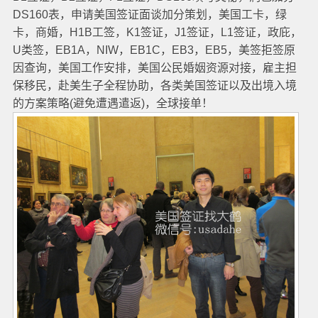
DS160表，申请美国签证面谈加分策划，美国工卡，绿
卡，商婚，H1B工签，K1签证，J1签证，L1签证，政庇，
U类签，EB1A，NIW，EB1C，EB3，EB5，美签拒签原
因查询，美国工作安排，美国公民婚姻资源对接，雇主担
保移民，赴美生子全程协助，各类美国签证以及出境入境
的方案策略(避免遭遇遣返)，全球接单！