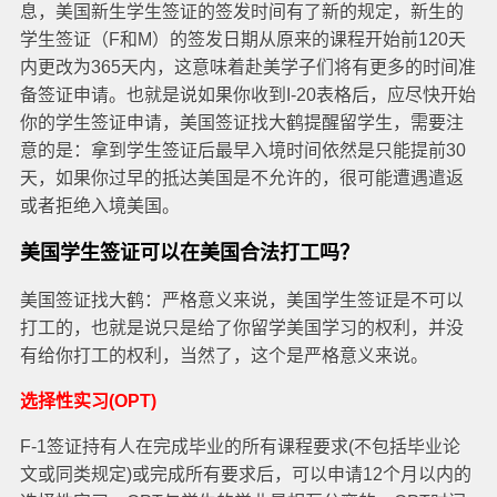
息，美国新生学生签证的签发时间有了新的规定，新生的
学生签证（F和M）的签发日期从原来的课程开始前120天
内更改为365天内，这意味着赴美学子们将有更多的时间准
备签证申请。也就是说如果你收到I-20表格后，应尽快开始
你的学生签证申请，美国签证找大鹤提醒留学生，需要注
意的是：拿到学生签证后最早入境时间依然是只能提前30
天，如果你过早的抵达美国是不允许的，很可能遭遇遣返
或者拒绝入境美国。
美国学生签证可以在美国合法打工吗？
美国签证找大鹤：严格意义来说，美国学生签证是不可以
打工的，也就是说只是给了你留学美国学习的权利，并没
有给你打工的权利，当然了，这个是严格意义来说。
选择性实习(OPT)
F-1签证持有人在完成毕业的所有课程要求(不包括毕业论
文或同类规定)或完成所有要求后，可以申请12个月以内的