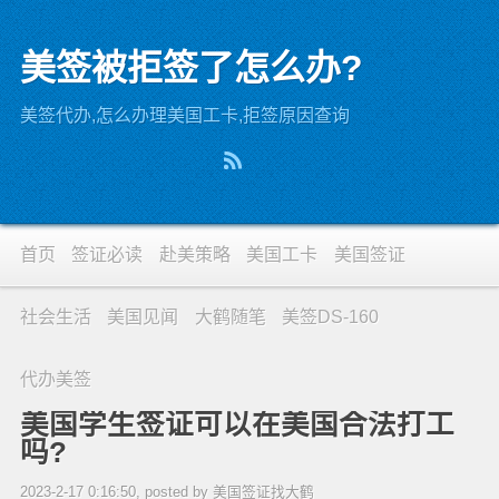
美签被拒签了怎么办?
美签代办,怎么办理美国工卡,拒签原因查询
首页
签证必读
赴美策略
美国工卡
美国签证
社会生活
美国见闻
大鹤随笔
美签DS-160
代办美签
美国学生签证可以在美国合法打工
吗?
2023-2-17 0:16:50, posted by 美国签证找大鹤